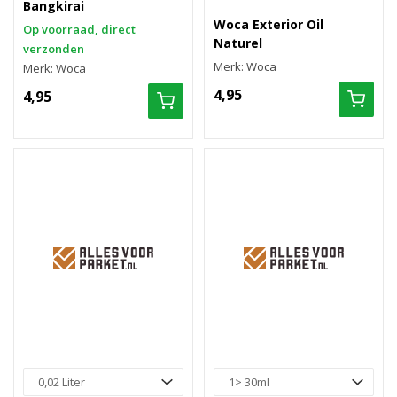
Bangkirai
Woca Exterior Oil
Op voorraad, direct
Naturel
verzonden
Merk: Woca
Merk: Woca
4,95
4,95