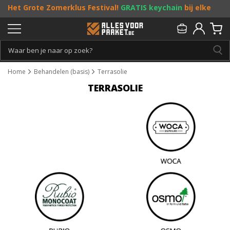
Het Grote Zomerklus Festival!
GRATIS keychain
bij elke
bestelling vanaf €25, en
toffe acties
! Doe je mee?
Persoonlijk & gratis advies:
013 - 207 00 01
Home
Behandelen (basis)
Terrasolie
TERRASOLIE