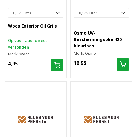
Woca Exterior Oil Grijs
Osmo UV-
Beschermingsolie 420
Op voorraad, direct
Kleurloos
verzonden
Merk: Osmo
Merk: Woca
16,95
4,95