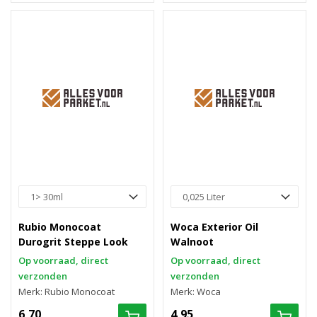
Rubio Monocoat
Woca Exterior Oil
Durogrit Steppe Look
Walnoot
Op voorraad, direct
Op voorraad, direct
verzonden
verzonden
Merk: Rubio Monocoat
Merk: Woca
6,70
4,95