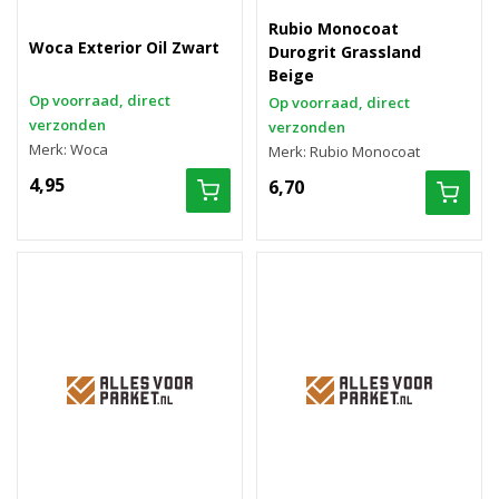
Rubio Monocoat
Woca Exterior Oil Zwart
Durogrit Grassland
Beige
Op voorraad, direct
Op voorraad, direct
verzonden
verzonden
Merk: Woca
Merk: Rubio Monocoat
4,95
6,70