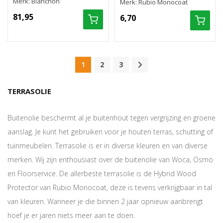
Merk: Blanchon
Merk: Rubio Monocoat
81,95
6,70
1
2
3
TERRASOLIE
Buitenolie beschermt al je buitenhout tegen vergrijzing en groene
aanslag. Je kunt het gebruiken voor je houten terras, schutting of
tuinmeubelen. Terrasolie is er in diverse kleuren en van diverse
merken. Wij zijn enthousiast over de buitenolie van Woca, Osmo
en Floorservice. De allerbeste terrasolie is de Hybrid Wood
Protector van Rubio Monocoat, deze is tevens verkrijgbaar in tal
van kleuren. Wanneer je die binnen 2 jaar opnieuw aanbrengt
hoef je er jaren niets meer aan te doen.