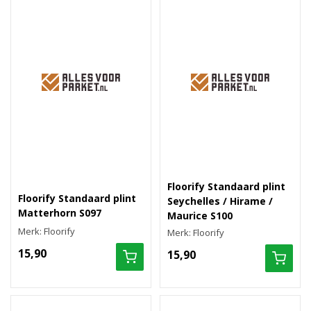
Floorify Standaard plint
Floorify Standaard plint
Seychelles / Hirame /
Matterhorn S097
Maurice S100
Merk: Floorify
Merk: Floorify
15,90
15,90