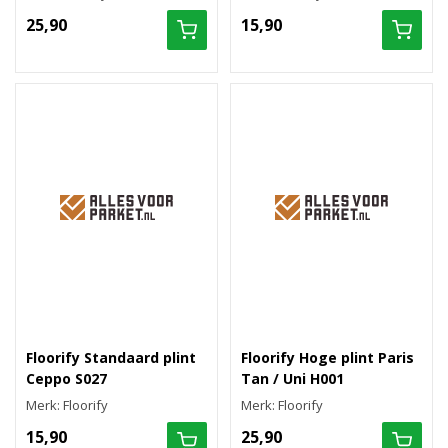
25,90
15,90
Floorify Standaard plint
Floorify Hoge plint Paris
Ceppo S027
Tan / Uni H001
Merk: Floorify
Merk: Floorify
15,90
25,90