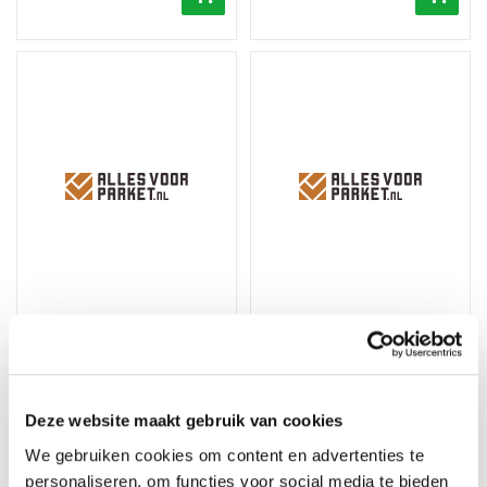
Floorify Hoge plint Bunny
Floorify Standaard plint
H059
Whitsundays S003
Merk: Floorify
Merk: Floorify
Deze website maakt gebruik van cookies
25,90
15,90
We gebruiken cookies om content en advertenties te
personaliseren, om functies voor social media te bieden