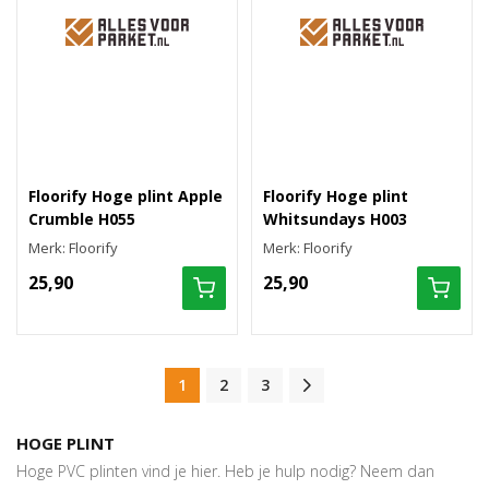
Floorify Hoge plint Apple
Floorify Hoge plint
Crumble H055
Whitsundays H003
Merk: Floorify
Merk: Floorify
25,90
25,90
1
2
3
HOGE PLINT
Hoge PVC plinten vind je hier. Heb je hulp nodig? Neem dan