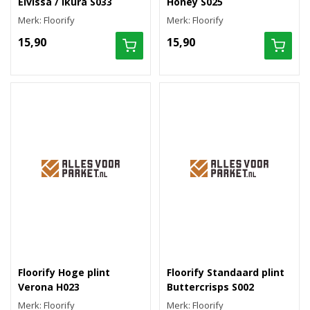
Eivissa / Ikura S033
Honey S025
Merk: Floorify
Merk: Floorify
15,90
15,90
Floorify Hoge plint
Floorify Standaard plint
Verona H023
Buttercrisps S002
Merk: Floorify
Merk: Floorify