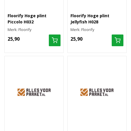
Floorify Hoge plint
Floorify Hoge plint
Piccolo H032
Jellyfish H028
Merk: Floorify
Merk: Floorify
25,90
25,90