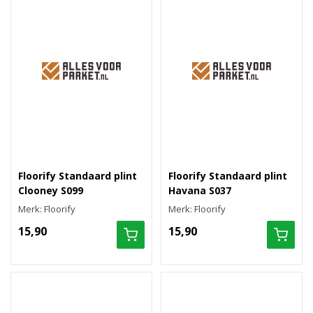
Floorify Standaard plint
Floorify Standaard plint
Clooney S099
Havana S037
Merk: Floorify
Merk: Floorify
15,90
15,90