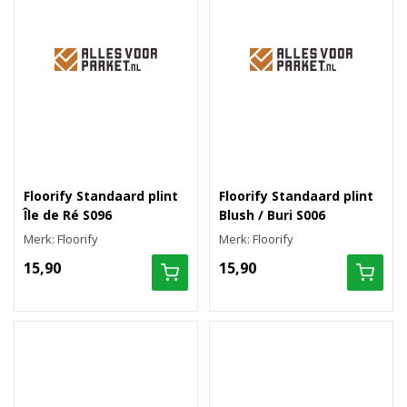
Floorify Standaard plint
Floorify Standaard plint
Île de Ré S096
Blush / Buri S006
Merk: Floorify
Merk: Floorify
15,90
15,90