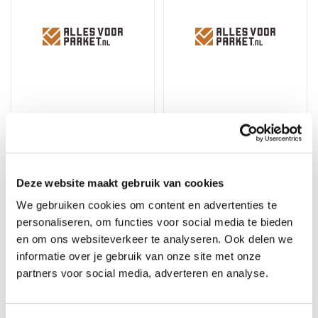
Woca Onderhoudsbox
Woca Onderhoudsolie
Naturel
Wit
Deze website maakt gebruik van cookies
Merk: Woca
Merk: Woca
We gebruiken cookies om content en advertenties te
84,95
4,95
personaliseren, om functies voor social media te bieden
en om ons websiteverkeer te analyseren. Ook delen we
informatie over je gebruik van onze site met onze
partners voor social media, adverteren en analyse.