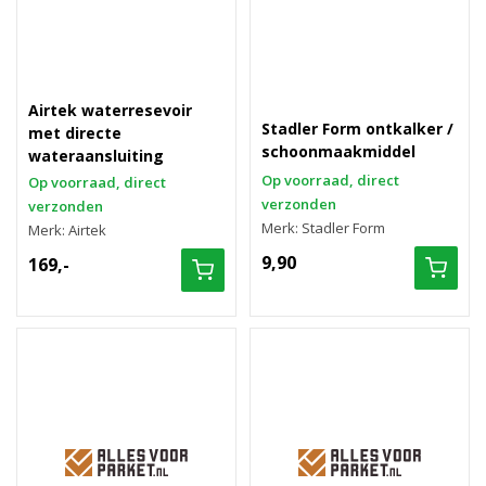
Airtek waterresevoir
Stadler Form ontkalker /
met directe
schoonmaakmiddel
wateraansluiting
Op voorraad, direct
Op voorraad, direct
verzonden
verzonden
Merk: Stadler Form
Merk: Airtek
9,90
169,-