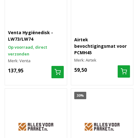
Venta Hygiënedisk -
LW73/LW74
Airtek
bevochtigingsmat voor
Op voorraad, direct
PCMH45
verzonden
Merk: Airtek
Merk: Venta
59,50
137,95
30%