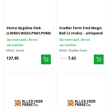
Venta Hygiëne Disk
Stadler Form Fred Magic
(LW60/LW62/LP60/LPH60)
Ball (2 stuks) - uitlopend
Op voorraad, direct
Op voorraad, direct
verzonden
verzonden
Merk: Venta
Merk: Stadler Form
137,95
7,63
10,90