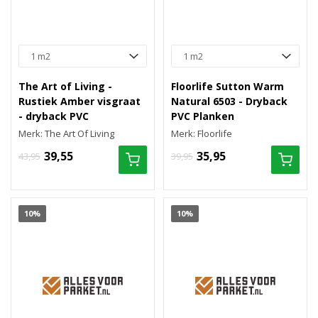
The Art of Living -
Floorlife Sutton Warm
Rustiek Amber visgraat
Natural 6503 - Dryback
- dryback PVC
PVC Planken
Merk: The Art Of Living
Merk: Floorlife
39,55
35,95
43,95
39,95
10%
10%