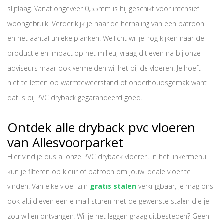
slijtlaag. Vanaf ongeveer 0,55mm is hij geschikt voor intensief
woongebruik. Verder kijk je naar de herhaling van een patroon
en het aantal unieke planken. Wellicht wil je nog kijken naar de
productie en impact op het milieu, vraag dit even na bij onze
adviseurs maar ook vermelden wij het bij de vloeren. Je hoeft
niet te letten op warmteweerstand of onderhoudsgemak want
dat is bij
PVC dryback
gegarandeerd goed.
Ontdek alle dryback pvc vloeren
van Allesvoorparket
Hier vind je dus al onze
PVC dryback
vloeren. In het linkermenu
kun je filteren op kleur of patroon om jouw ideale vloer te
vinden. Van elke vloer zijn
gratis stalen
verkrijgbaar, je mag ons
ook altijd even een e-mail sturen met de gewenste stalen die je
zou willen ontvangen. Wil je het leggen graag uitbesteden? Geen