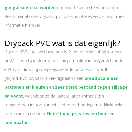
geëgaliseerd te worden
om doortekening te voorkomen.
Bekijk hier al onze dryback pvc dessins of lees verder voor meer
informatie hierover!
Dryback PVC wat is dat eigenlijk?
Dryback PVC, ook wel bekend als "dryback vinyl" of "glue-down
vinyl," is een type vloerbedekking gemaakt van polyvinylchloride
(PVC) dat direct op de geëgaliseerde ondervloer wordt
gelijmd.
PVC dryback
is verkrijgbaar in een
breed scala aan
patronen en kleure
n
en
zeer sterk bestand tegen slijtage
en vocht
, waardoor ze de laatste jaren immens zijn
toegenomen in populariteit. Het onderhoudsgemak klinkt velen
als muziek in de oren.
Het zit qua prijs tussen hout en
laminaat in.