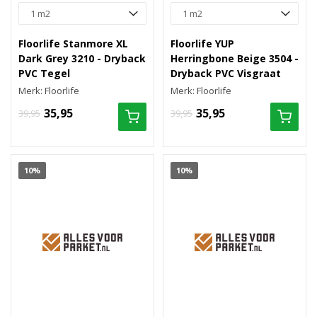
Floorlife Stanmore XL
Floorlife YUP
Dark Grey 3210 - Dryback
Herringbone Beige 3504 -
PVC Tegel
Dryback PVC Visgraat
Merk: Floorlife
Merk: Floorlife
35,95
35,95
39,95
39,95
10%
10%