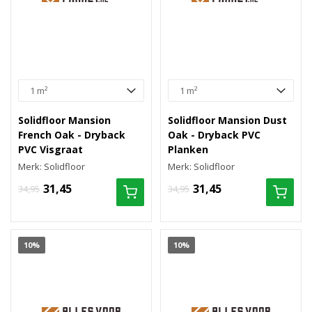
Solidfloor Mansion
Solidfloor Mansion Dust
French Oak - Dryback
Oak - Dryback PVC
PVC Visgraat
Planken
Merk: Solidfloor
Merk: Solidfloor
31,45
31,45
34,95
34,95
10%
10%