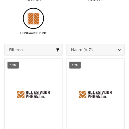
Filteren
10%
10%