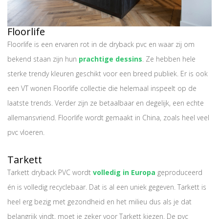
Floorlife
Floorlife is een ervaren rot in de dryback pvc en waar zij om
bekend staan zijn hun
prachtige dessins
. Ze hebben hele
sterke trendy kleuren geschikt voor een breed publiek. Er is ook
een VT wonen Floorlife collectie die helemaal inspeelt op de
laatste trends. Verder zijn ze betaalbaar en degelijk, een echte
allemansvriend. Floorlife wordt gemaakt in China, zoals heel veel
pvc vloeren.
Tarkett
Tarkett dryback PVC wordt
volledig in Europa
geproduceerd
én is volledig recyclebaar. Dat is al een uniek gegeven. Tarkett is
heel erg bezig met gezondheid en het milieu dus als je dat
belangrijk vindt, moet je zeker voor Tarkett kiezen. De pvc