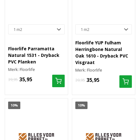
Floorlife YUP Fulham
Floorlife Parramatta
Herringbone Natural
Natural 1531 - Dryback
Oak 1610 - Dryback PVC
PVC Planken
Visgraat
Merk: Floorlife
Merk: Floorlife
35,95
39,95
35,95
39,95
10%
10%