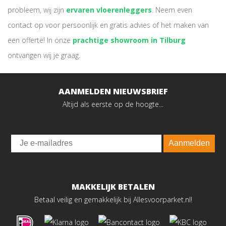
probleem, wij zijn
ervaren vloerenleggers
. Neem even
contact op voor persoonlijk en gratis advies of het maken van
een offerte! In onze
prachtige showroom in Tilburg
ontvangen wij je graag.
AANMELDEN NIEUWSBRIEF
Altijd als eerste op de hoogte...
Email
Aanmelden
MAKKELIJK BETALEN
Betaal veilig en gemakkelijk bij Allesvoorparket.nl!