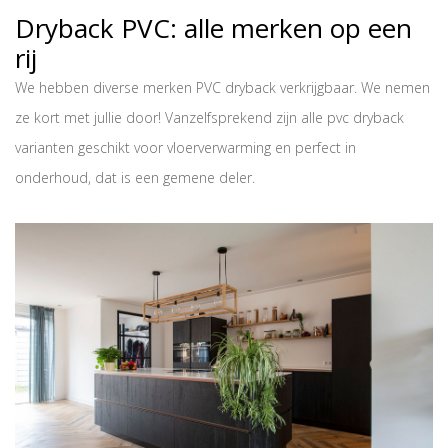
Dryback PVC: alle merken op een
rij
We hebben diverse merken
PVC dryback
verkrijgbaar. We nemen
ze kort met jullie door! Vanzelfsprekend zijn alle pvc dryback
varianten geschikt voor vloerverwarming en perfect in
onderhoud, dat is een gemene deler.