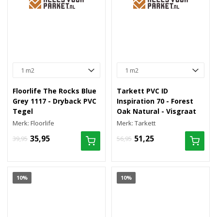
Floorlife The Rocks Blue
Tarkett PVC ID
Grey 1117 - Dryback PVC
Inspiration 70 - Forest
Tegel
Oak Natural - Visgraat
Merk: Floorlife
Merk: Tarkett
35,95
51,25
39,95
56,95
10%
10%