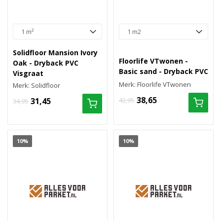
Solidfloor Mansion Ivory
Floorlife VTwonen -
Oak - Dryback PVC
Basic sand - Dryback PVC
Visgraat
Merk: Floorlife VTwonen
Merk: Solidfloor
38,65
31,45
42,95
34,95
10%
10%