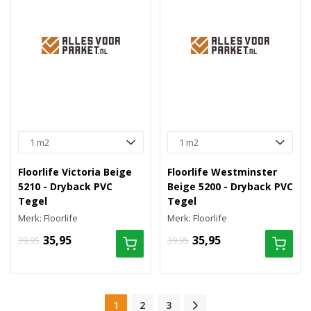
Floorlife Victoria Beige
Floorlife Westminster
5210 - Dryback PVC
Beige 5200 - Dryback PVC
Tegel
Tegel
Merk: Floorlife
Merk: Floorlife
35,95
35,95
39,95
39,95
1
2
3