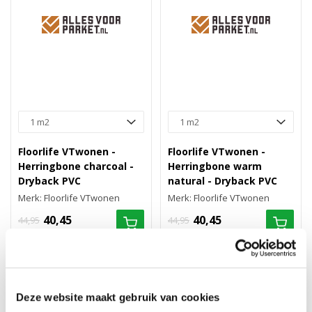
Floorlife VTwonen -
Floorlife VTwonen -
Herringbone charcoal -
Herringbone warm
Dryback PVC
natural - Dryback PVC
Merk: Floorlife VTwonen
Merk: Floorlife VTwonen
40,45
40,45
44,95
44,95
10%
10%
Deze website maakt gebruik van cookies