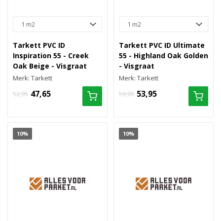
Tarkett PVC ID
Tarkett PVC ID Ultimate
Inspiration 55 - Creek
55 - Highland Oak Golden
Oak Beige - Visgraat
- Visgraat
Merk: Tarkett
Merk: Tarkett
47,65
53,95
52,95
59,95
10%
10%