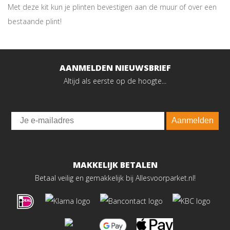
Met deze kit kun je plinten bevestigen aan de muur of over een
bestaande plint!
AANMELDEN NIEUWSBRIEF
Altijd als eerste op de hoogte...
Email
Aanmelden
MAKKELIJK BETALEN
Betaal veilig en gemakkelijk bij Allesvoorparket.nl!