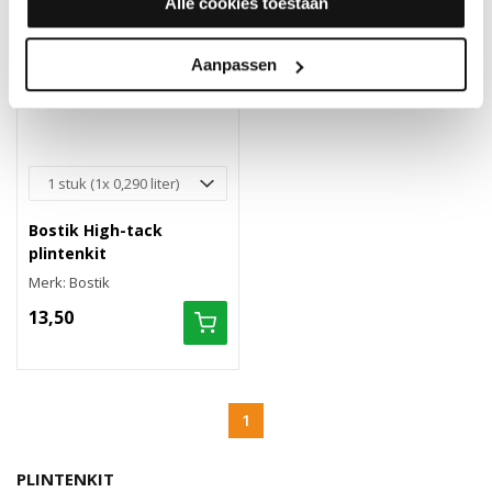
Alle cookies toestaan
Aanpassen
Bostik High-tack
plintenkit
Merk: Bostik
13,50
1
PLINTENKIT