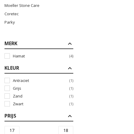
Moeller Stone Care
Coretec
Parky
MERK
Hamat
(4)
KLEUR
Antraciet
(1)
Grijs
(1)
Zand
(1)
Zwart
(1)
PRIJS