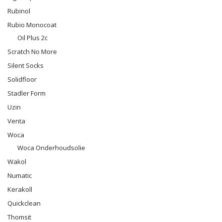
Rubinol
Rubio Monocoat
Oil Plus 2c
Scratch No More
Silent Socks
Solidfloor
Stadler Form
Uzin
Venta
Woca
Woca Onderhoudsolie
Wakol
Numatic
Kerakoll
Quickclean
Thomsit