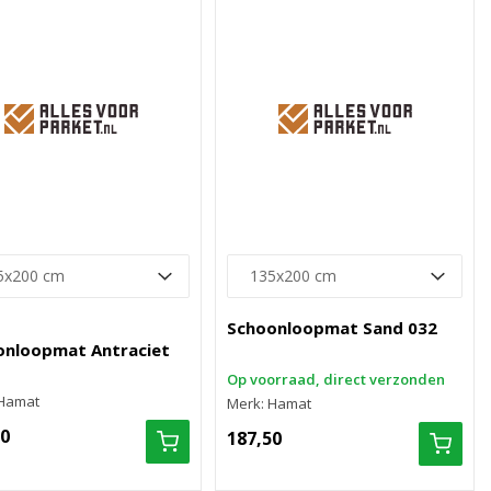
Schoonloopmat Sand 032
onloopmat Antraciet
Op voorraad, direct verzonden
 Hamat
Merk: Hamat
50
187,50