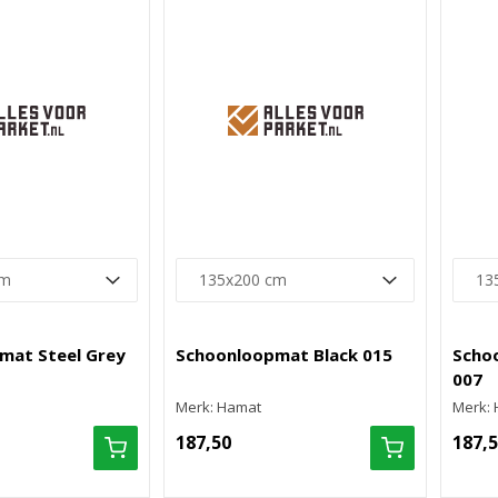
mat Steel Grey
Schoonloopmat Black 015
Scho
007
Merk: Hamat
Merk:
187,50
187,