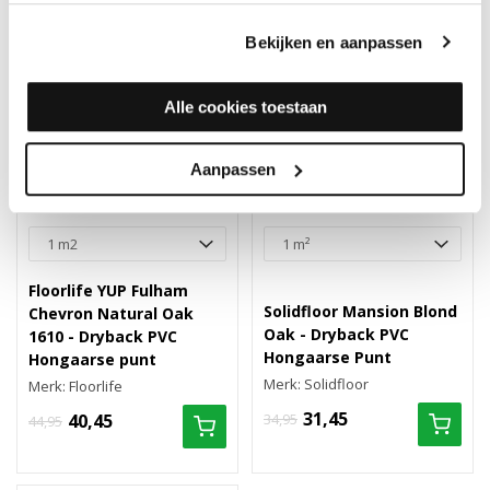
Bekijken en aanpassen
Alle cookies toestaan
Aanpassen
Floorlife YUP Fulham
Solidfloor Mansion Blond
Chevron Natural Oak
Oak - Dryback PVC
1610 - Dryback PVC
Hongaarse Punt
Hongaarse punt
Merk: Solidfloor
Merk: Floorlife
31,45
40,45
34,95
44,95