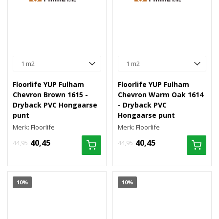
Floorlife YUP Fulham
Floorlife YUP Fulham
Chevron Brown 1615 -
Chevron Warm Oak 1614
Dryback PVC Hongaarse
- Dryback PVC
punt
Hongaarse punt
Merk: Floorlife
Merk: Floorlife
40,45
40,45
44,95
44,95
10%
10%