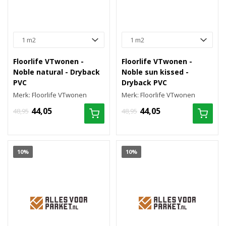
Floorlife VTwonen -
Floorlife VTwonen -
Noble natural - Dryback
Noble sun kissed -
PVC
Dryback PVC
Merk: Floorlife VTwonen
Merk: Floorlife VTwonen
44,05
44,05
48,95
48,95
10%
10%