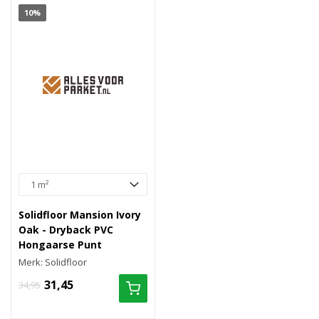
10%
Solidfloor Mansion Ivory
Oak - Dryback PVC
Hongaarse Punt
Merk: Solidfloor
31,45
34,95