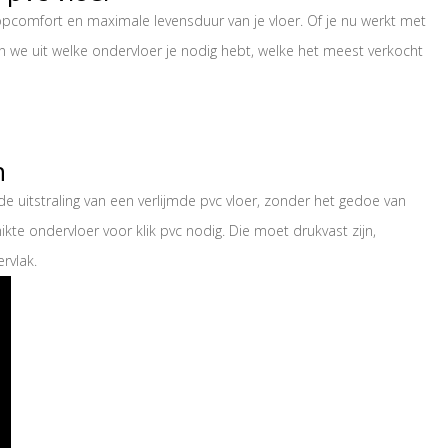
opcomfort en maximale levensduur van je vloer. Of je nu werkt met
gen we uit welke ondervloer je nodig hebt, welke het meest verkocht
n
de uitstraling van een verlijmde pvc vloer, zonder het gedoe van
kte ondervloer voor klik pvc nodig. Die moet drukvast zijn,
rvlak.