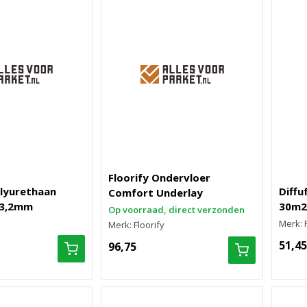
Floorify Ondervloer
lyurethaan
Diffu
Comfort Underlay
 3,2mm
30m2
Op voorraad, direct verzonden
Merk: 
Merk: Floorify
51,45
96,75