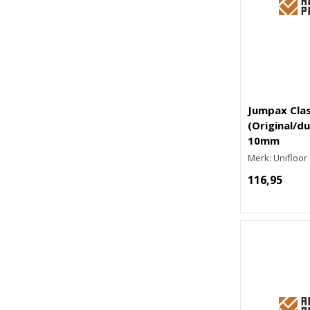
Jumpax Clas
(Original/d
10mm
Merk: Unifloor
116,95