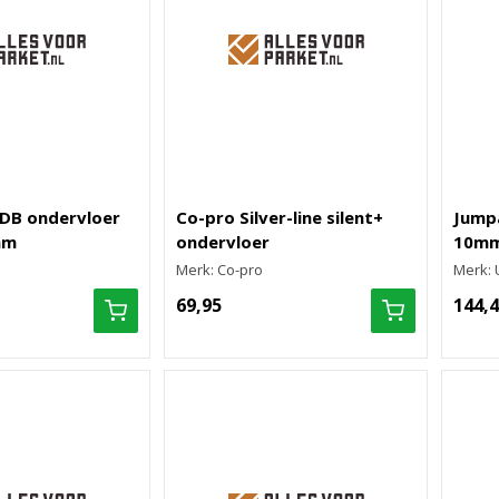
0DB ondervloer
Co-pro Silver-line silent+
Jump
mm
ondervloer
10m
Merk: Co-pro
Merk: 
69,95
144,