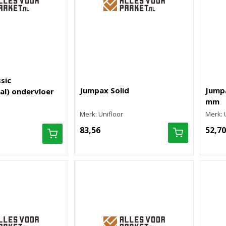
sic
Jumpax Solid
Jump
ual) ondervloer
mm
Merk: Unifloor
Merk: 
83,56
52,70