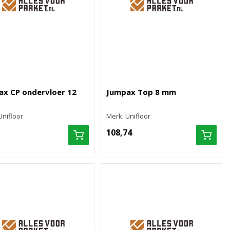
ax CP ondervloer 12
Jumpax Top 8 mm
Unifloor
Merk: Unifloor
108,74