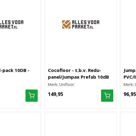
-pack 10DB -
Cocofloor - t.b.v. Redu-
Jumpa
panel/Jumpax Prefab 10dB
PVC/l
Merk: Unifloor
Merk: 
149,95
96,95