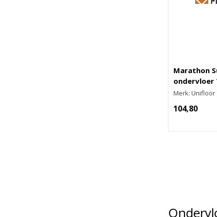
Marathon S
ondervloer
Merk: Unifloor
104,80
Ondervlo