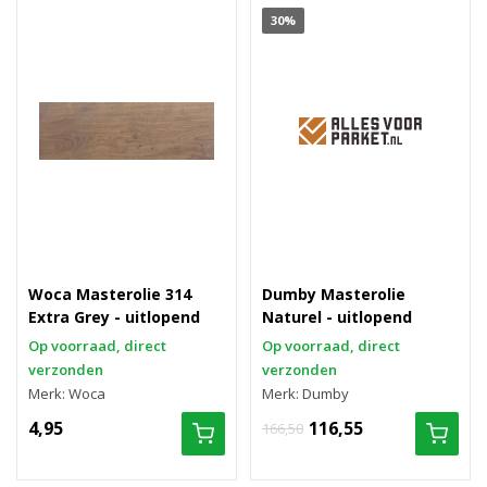
30%
Woca Masterolie 314
Dumby Masterolie
Extra Grey - uitlopend
Naturel - uitlopend
Op voorraad, direct
Op voorraad, direct
verzonden
verzonden
Merk: Woca
Merk: Dumby
4,95
116,55
166,50