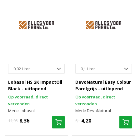
Lobasol HS 2K ImpactOil
DevoNatural Easy Colour
Black - uitlopend
Parelgrijs - uitlopend
Op voorraad, direct
Op voorraad, direct
verzonden
verzonden
Merk: Lobasol
Merk: DevoNatural
8,36
4,20
11,95
6,-