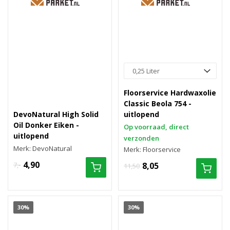
Floorservice Hardwaxolie
Classic Beola 754 -
DevoNatural High Solid
uitlopend
Oil Donker Eiken -
Op voorraad, direct
uitlopend
verzonden
Merk: DevoNatural
Merk: Floorservice
4,90
7,-
8,05
11,50
30%
30%