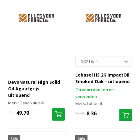
Lobasol HS 2K ImpactOil
Smoked Oak - uitlopend
DevoNatural High Solid
Oil Agaatgrijs -
Op voorraad, direct
uitlopend
verzonden
Merk: DevoNatural
Merk: Lobasol
49,70
71,-
8,36
11,95
30%
30%