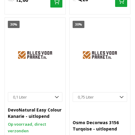
12,60
18,-
30%
30%
DevoNatural Easy Colour
Kanarie - uitlopend
Osmo Decorwas 3156
Op voorraad, direct
Turqoise - uitlopend
verzonden