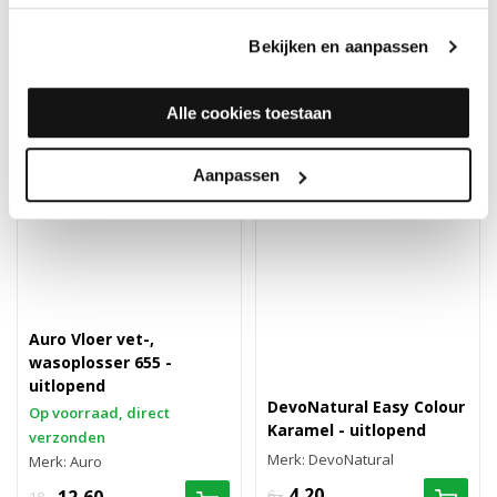
Bekijken en aanpassen
30%
30%
Alle cookies toestaan
Aanpassen
Auro Vloer vet-,
wasoplosser 655 -
uitlopend
DevoNatural Easy Colour
Op voorraad, direct
Karamel - uitlopend
verzonden
Merk: DevoNatural
Merk: Auro
4,20
6,-