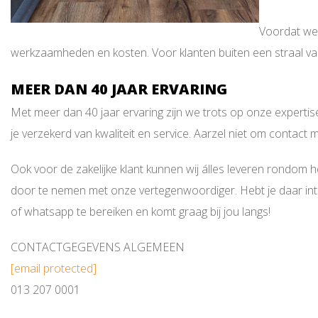
Voordat we 
werkzaamheden en kosten. Voor klanten buiten een straal van
MEER DAN 40 JAAR ERVARING
Met meer dan 40 jaar ervaring zijn we trots op onze expertis
je verzekerd van kwaliteit en service. Aarzel niet om contact
Ook voor de zakelijke klant kunnen wij álles leveren rondom 
door te nemen met onze vertegenwoordiger. Hebt je daar int
of whatsapp te bereiken en komt graag bij jou langs!
CONTACTGEGEVENS ALGEMEEN
[email protected]
013 207 0001