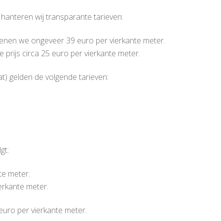
 hanteren wij transparante tarieven:
ekenen we ongeveer 39 euro per vierkante meter.
e prijs circa 25 euro per vierkante meter.
t) gelden de volgende tarieven:
gt:
te meter.
rkante meter.
uro per vierkante meter.