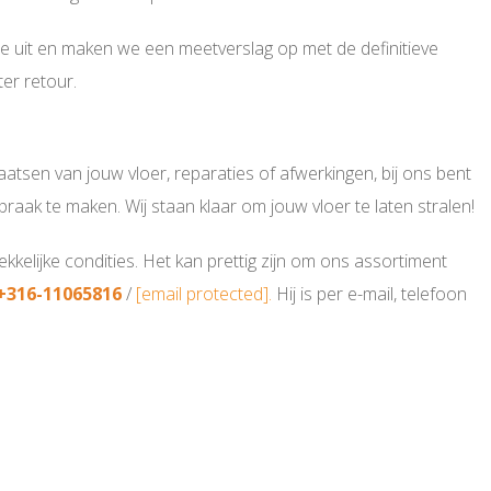
tse uit en maken we een meetverslag op met de definitieve
er retour.
atsen van jouw vloer, reparaties of afwerkingen, bij ons bent
raak te maken. Wij staan klaar om jouw vloer te laten stralen!
kelijke condities. Het kan prettig zijn om ons assortiment
+316-11065816
/
[email protected]
.
Hij is per e-mail, telefoon