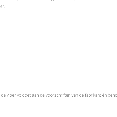
er.
 de vloer voldoet aan de voorschriften van de fabrikant én beho