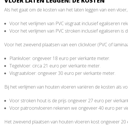
VLOER LATEN LEGGEN: DE KOSTEN
Als het gaat om de kosten van het laten leggen van een vloer,
Voor het verlijmen van PVC visgraat inclusief egaliseren r
Voor het verlijmen van PVC stroken inclusief egaliseren is d
Voor het zwevend plaatsen van een clickvloer (PVC of laminaa
Plankvloer: ongeveer 18 euro per vierkante meter.
Tegelvloer: circa 21 euro per vierkante meter.
Visgraatvloer: ongeveer 30 euro per vierkante meter.
Bij het verlijmen van houten vloeren variëren de kosten als vol
Voor stroken hout is de prijs ongeveer 27 euro per vierkan
Voor patroonvloeren rekenen we ongeveer 40 euro per vie
Het zwevend plaatsen van houten vloeren kost ongeveer 20 e