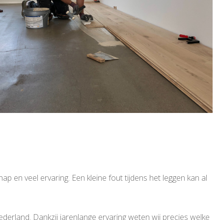
p en veel ervaring. Een kleine fout tijdens het leggen kan al
rland. Dankzij jarenlange ervaring weten wij precies welke