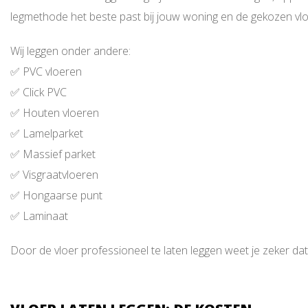
legmethode het beste past bij jouw woning en de gekozen vlo
Wij leggen onder andere:
✅ PVC vloeren
✅ Click PVC
✅ Houten vloeren
✅ Lamelparket
✅ Massief parket
✅ Visgraatvloeren
✅ Hongaarse punt
✅ Laminaat
Door de vloer professioneel te laten leggen weet je zeker dat