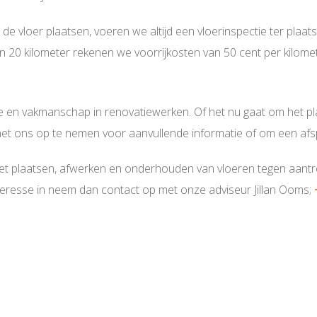
de vloer plaatsen, voeren we altijd een vloerinspectie ter plaa
 20 kilometer rekenen we voorrijkosten van 50 cent per kilomet
e en vakmanschap in renovatiewerken. Of het nu gaat om het pla
 met ons op te nemen voor aanvullende informatie of om een afsp
het plaatsen, afwerken en onderhouden van vloeren tegen aantrek
eresse in neem dan contact op met onze adviseur Jillan Ooms;