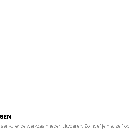
RGEN
e aanvullende werkzaamheden uitvoeren. Zo hoef je niet zelf o