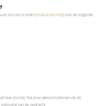
?
uurt ons een e-mail (
[email protected]
) met de volgende
mail naar jou toe. Na jouw akkoord plannen we de
voltooiing van de opdracht.