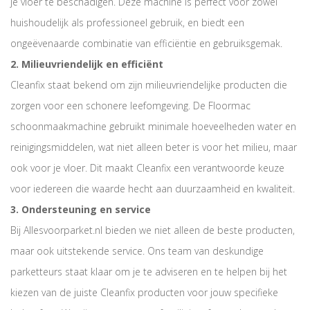
je vloer te beschadigen. Deze machine is perfect voor zowel
huishoudelijk als professioneel gebruik, en biedt een
ongeëvenaarde combinatie van efficiëntie en gebruiksgemak.
2. Milieuvriendelijk en efficiënt
Cleanfix staat bekend om zijn milieuvriendelijke producten die
zorgen voor een schonere leefomgeving. De Floormac
schoonmaakmachine gebruikt minimale hoeveelheden water en
reinigingsmiddelen, wat niet alleen beter is voor het milieu, maar
ook voor je vloer. Dit maakt Cleanfix een verantwoorde keuze
voor iedereen die waarde hecht aan duurzaamheid en kwaliteit.
3. Ondersteuning en service
Bij Allesvoorparket.nl bieden we niet alleen de beste producten,
maar ook uitstekende service. Ons team van deskundige
parketteurs staat klaar om je te adviseren en te helpen bij het
kiezen van de juiste Cleanfix producten voor jouw specifieke