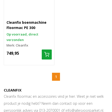
Cleanfix boenmachine
Floormac PE 300
Op voorraad, direct
verzonden
Merk: Cleanfix
749,95
1
CLEANFIX
Cleanfix floormac en accessoires vind je hier. Weet je niet welk
product je nodig hebt? Neem dan contact op voor een
persoonlijk advies via 013-2070001 óf info@allesvoorparket.nl.