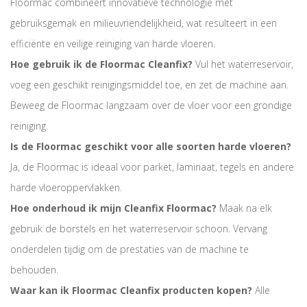
Floormac combineert innovatieve technologie met
gebruiksgemak en milieuvriendelijkheid, wat resulteert in een
efficiënte en veilige reiniging van harde vloeren.
Hoe gebruik ik de Floormac Cleanfix?
Vul het waterreservoir,
voeg een geschikt reinigingsmiddel toe, en zet de machine aan.
Beweeg de Floormac langzaam over de vloer voor een grondige
reiniging.
Is de Floormac geschikt voor alle soorten harde vloeren?
Ja, de Floormac is ideaal voor parket, laminaat, tegels en andere
harde vloeroppervlakken.
Hoe onderhoud ik mijn Cleanfix Floormac?
Maak na elk
gebruik de borstels en het waterreservoir schoon. Vervang
onderdelen tijdig om de prestaties van de machine te
behouden.
Waar kan ik Floormac Cleanfix producten kopen?
Alle