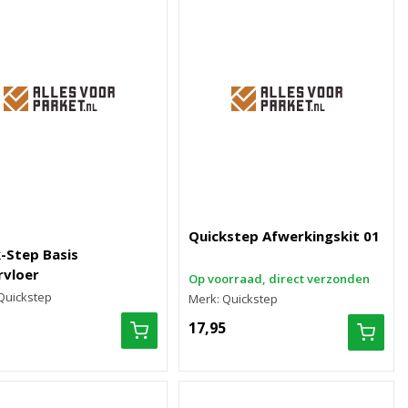
Quickstep Afwerkingskit 01
-Step Basis
rvloer
Op voorraad, direct verzonden
Quickstep
Merk: Quickstep
17,95