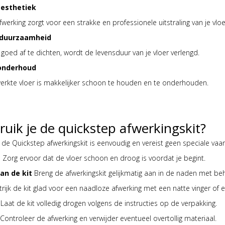
 esthetiek
erking zorgt voor een strakke en professionele uitstraling van je vloe
 duurzaamheid
oed af te dichten, wordt de levensduur van je vloer verlengd.
 onderhoud
erkte vloer is makkelijker schoon te houden en te onderhouden.
uik je de quickstep afwerkingskit?
 de Quickstep afwerkingskit is eenvoudig en vereist geen speciale vaa
g
Zorg ervoor dat de vloer schoon en droog is voordat je begint.
an de kit
Breng de afwerkingskit gelijkmatig aan in de naden met be
rijk de kit glad voor een naadloze afwerking met een natte vinger of ee
Laat de kit volledig drogen volgens de instructies op de verpakking.
Controleer de afwerking en verwijder eventueel overtollig materiaal.