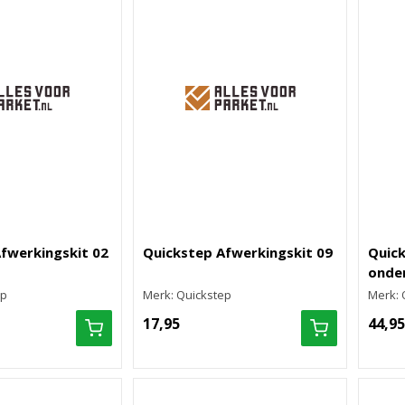
fwerkingskit 02
Quickstep Afwerkingskit 09
Quick
onde
ep
Merk: Quickstep
Merk: 
17,95
44,95