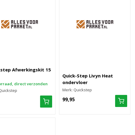
step Afwerkingskit 15
Quick-Step Livyn Heat
ondervloer
rraad, direct verzonden
Merk: Quickstep
Quickstep
99,95