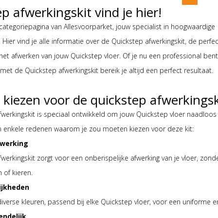
p afwerkingskit vind je hier!
tegoriepagina van Allesvoorparket, jouw specialist in hoogwaardige
Hier vind je alle informatie over de Quickstep afwerkingskit, de perfe
het afwerken van jouw Quickstep vloer. Of je nu een professional bent
met de Quickstep afwerkingskit bereik je altijd een perfect resultaat.
iezen voor de quickstep afwerkingsk
werkingskit is speciaal ontwikkeld om jouw Quickstep vloer naadloos 
jn enkele redenen waarom je zou moeten kiezen voor deze kit:
fwerking
werkingskit zorgt voor een onberispelijke afwerking van je vloer, zond
 of kieren.
ijkheden
 diverse kleuren, passend bij elke Quickstep vloer, voor een uniforme e
endelijk