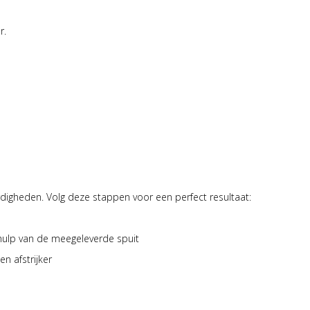
r.
rdigheden. Volg deze stappen voor een perfect resultaat:
hulp van de meegeleverde spuit
n afstrijker