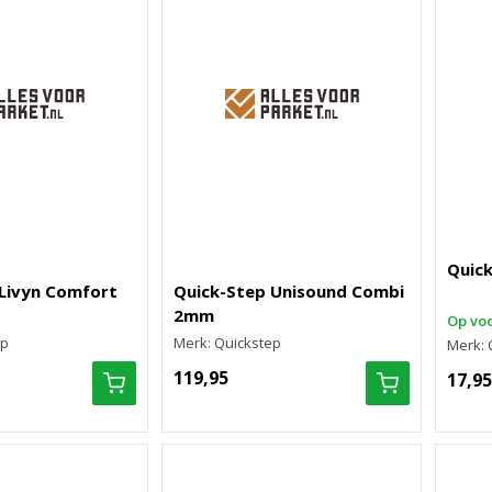
Quick
Livyn Comfort
Quick-Step Unisound Combi
2mm
Op voo
ep
Merk: Quickstep
Merk: 
119,95
17,95