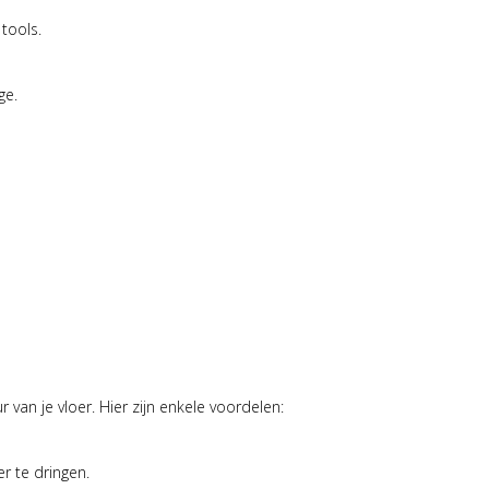
tools.
ge.
r van je vloer. Hier zijn enkele voordelen:
r te dringen.