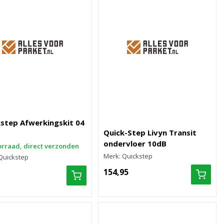
step Afwerkingskit 04
Quick-Step Livyn Transit
ondervloer 10dB
rraad, direct verzonden
Merk: Quickstep
Quickstep
154,95