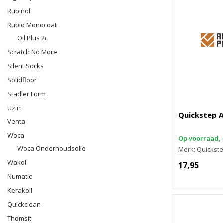
Rubinol
Rubio Monocoat
Oil Plus 2c
Scratch No More
Silent Socks
Solidfloor
Stadler Form
Uzin
Quickstep A
Venta
Woca
Op voorraad, 
Woca Onderhoudsolie
Merk: Quickst
Wakol
17,95
Numatic
Kerakoll
Quickclean
Thomsit