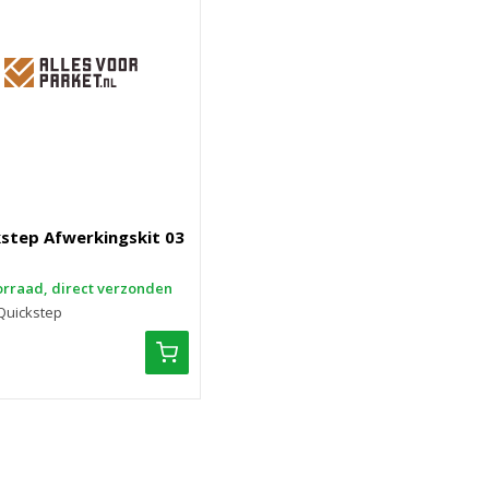
step Afwerkingskit 03
rraad, direct verzonden
Quickstep