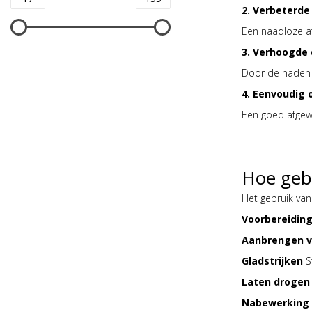
2. Verbeterde
Een naadloze afw
3. Verhoogde
Door de naden g
4. Eenvoudig
Een goed afgew
Hoe gebr
Het gebruik van
Voorbereidin
Aanbrengen v
Gladstrijken
St
Laten drogen
Nabewerking