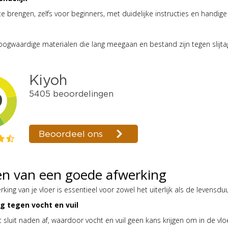
e brengen, zelfs voor beginners, met duidelijke instructies en handige 
gwaardige materialen die lang meegaan en bestand zijn tegen slijta
en van een goede afwerking
ing van je vloer is essentieel voor zowel het uiterlijk als de levensduu
g tegen vocht en vuil
 sluit naden af, waardoor vocht en vuil geen kans krijgen om in de vloe