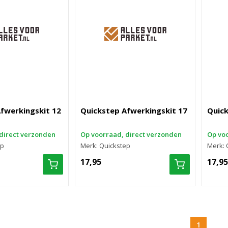
fwerkingskit 12
Quickstep Afwerkingskit 17
Quick
direct verzonden
Op voorraad, direct verzonden
Op voo
ep
Merk: Quickstep
Merk: 
17,95
17,95
1