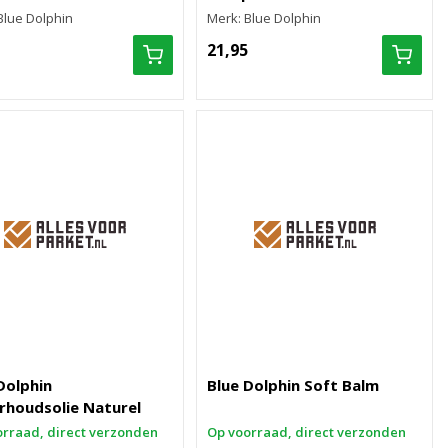
Blue Dolphin
Merk: Blue Dolphin
21,95
Dolphin
Blue Dolphin Soft Balm
rhoudsolie Naturel
rraad, direct verzonden
Op voorraad, direct verzonden