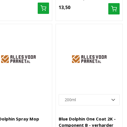
13,50
Dolphin Spray Mop
Blue Dolphin One Coat 2K -
Component B - verharder