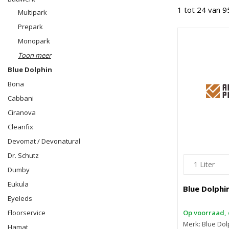
1 tot 24 van 9
Multipark
Prepark
Monopark
Toon meer
Blue Dolphin
Bona
Cabbani
Ciranova
Cleanfix
Devomat / Devonatural
Dr. Schutz
Dumby
Eukula
Blue Dolphin 
Eyeleds
Floorservice
Op voorraad, 
Merk: Blue Dol
Hamat