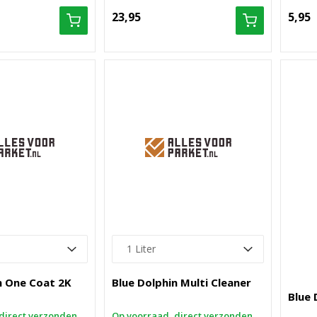
23,95
5,95
n One Coat 2K
Blue Dolphin Multi Cleaner
Blue 
direct verzonden
Op voorraad, direct verzonden