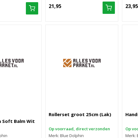
21,95
23,95
Rollerset groot 25cm (Lak)
Hand
n Soft Balm Wit
Op voorraad, direct verzonden
Op voo
phin
Merk: Blue Dolphin
Merk: 