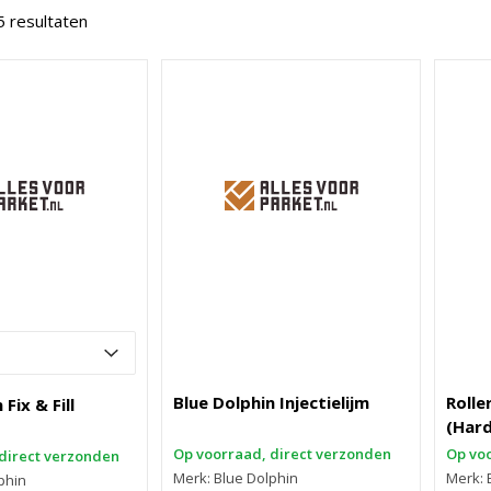
5 resultaten
Blue Dolphin Injectielijm
Rolle
Fix & Fill
(Hard
Op voorraad, direct verzonden
Op voo
direct verzonden
Merk: Blue Dolphin
Merk: 
phin