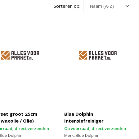
Sorteren op:
rset groot 25cm
Blue Dolphin
waxolie / Olie)
Intensiefreiniger
rraad, direct verzonden
Op voorraad, direct verzonden
Blue Dolphin
Merk: Blue Dolphin