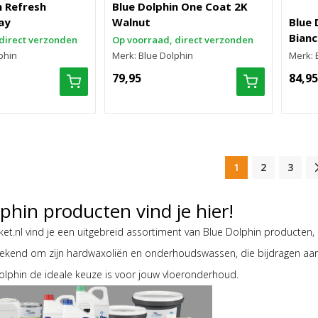
n Refresh
Blue Dolphin One Coat 2K
ay
Walnut
Blue 
Bianc
direct verzonden
Op voorraad, direct verzonden
phin
Merk: Blue Dolphin
Merk: 
79,95
84,95
1
2
3
phin producten vind je hier!
rket.nl vind je een uitgebreid assortiment van Blue Dolphin producten
bekend om zijn hardwaxoliën en onderhoudswassen, die bijdragen aan
lphin de ideale keuze is voor jouw vloeronderhoud.