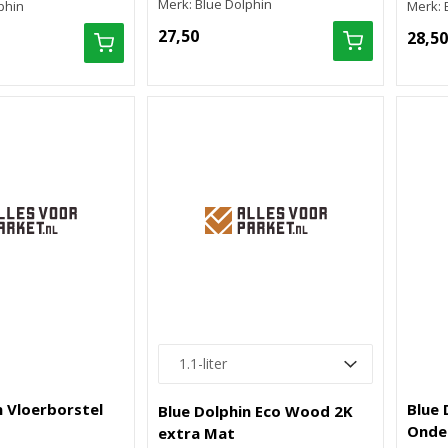
Merk: Blue Dolphin
phin
Merk: 
27,50
28,50
n Vloerborstel
Blue 
Blue Dolphin Eco Wood 2K
Onde
extra Mat