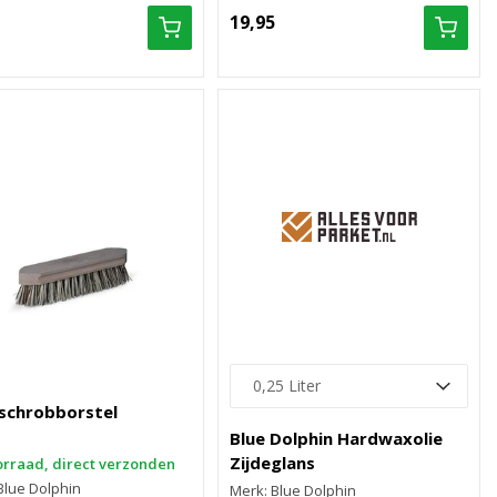
19,95
schrobborstel
Blue Dolphin Hardwaxolie
Zijdeglans
rraad, direct verzonden
Blue Dolphin
Merk: Blue Dolphin