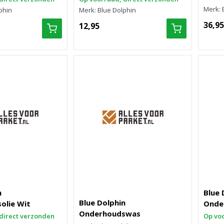
Merk: 
phin
Merk: Blue Dolphin
36,95
12,95
n
Blue 
Blue Dolphin
olie Wit
Onde
Onderhoudswas
direct verzonden
Op voo