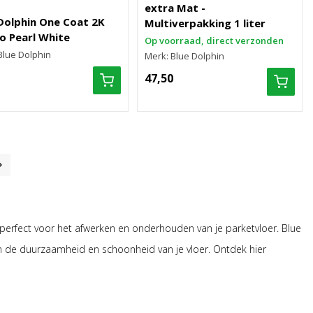
extra Mat -
Dolphin One Coat 2K
Multiverpakking 1 liter
o Pearl White
Op voorraad, direct verzonden
Blue Dolphin
Merk: Blue Dolphin
47,50
, perfect voor het afwerken en onderhouden van je parketvloer. Blue
 de duurzaamheid en schoonheid van je vloer. Ontdek hier