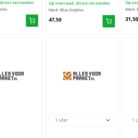
direct verzonden
Op voo
Op voorraad, direct verzonden
phin
Merk: 
Merk: Blue Dolphin
31,50
47,50