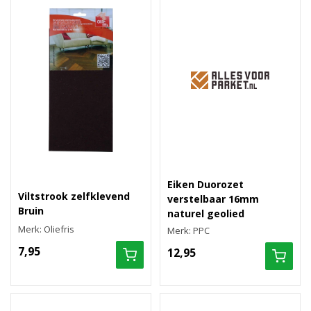
Eiken Duorozet
Viltstrook zelfklevend
verstelbaar 16mm
Bruin
naturel geolied
Merk: Oliefris
Merk: PPC
7,95
12,95