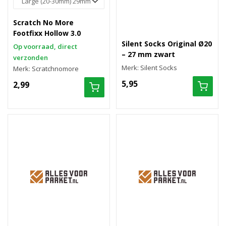
Scratch No More
Footfixx Hollow 3.0
Silent Socks Original Ø20
Op voorraad, direct
– 27 mm zwart
verzonden
Merk: Silent Socks
Merk: Scratchnomore
5,95
2,99