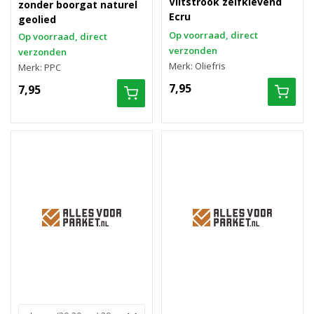
Viltstrook zelfklevend
zonder boorgat naturel
Ecru
geolied
Op voorraad, direct
Op voorraad, direct
verzonden
verzonden
Merk: Oliefris
Merk: PPC
7,95
7,95