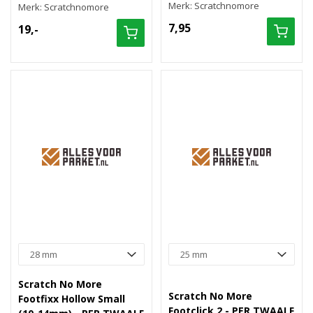
Merk: Scratchnomore
Merk: Scratchnomore
7,95
19,-
Scratch No More
Scratch No More
Footfixx Hollow Small
Footclick 2 - PER TWAALF