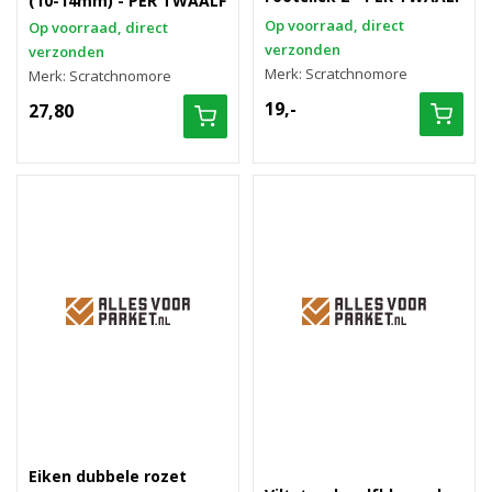
(10-14mm) - PER TWAALF
Op voorraad, direct
Op voorraad, direct
verzonden
verzonden
Merk: Scratchnomore
Merk: Scratchnomore
19,-
27,80
Eiken dubbele rozet