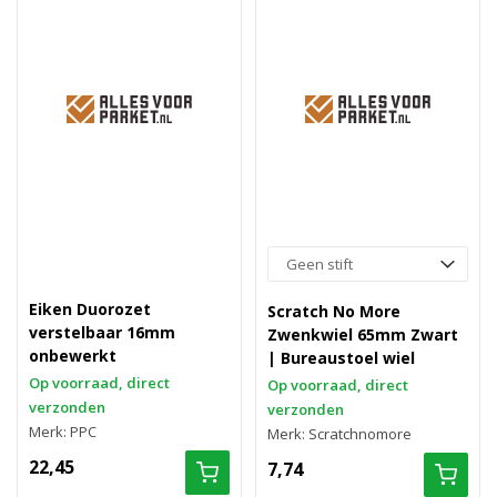
Eiken Duorozet
Scratch No More
verstelbaar 16mm
Zwenkwiel 65mm Zwart
onbewerkt
| Bureaustoel wiel
Op voorraad, direct
Op voorraad, direct
verzonden
verzonden
Merk: PPC
Merk: Scratchnomore
22,45
7,74