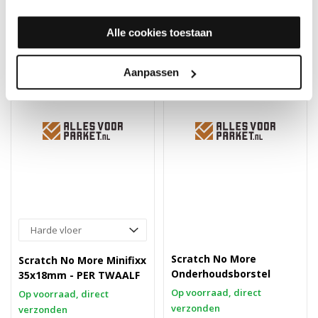
9,95
15,45
Alle cookies toestaan
Aanpassen
Scratch No More
Scratch No More Minifixx
Onderhoudsborstel
35x18mm - PER TWAALF
Op voorraad, direct
Op voorraad, direct
verzonden
verzonden