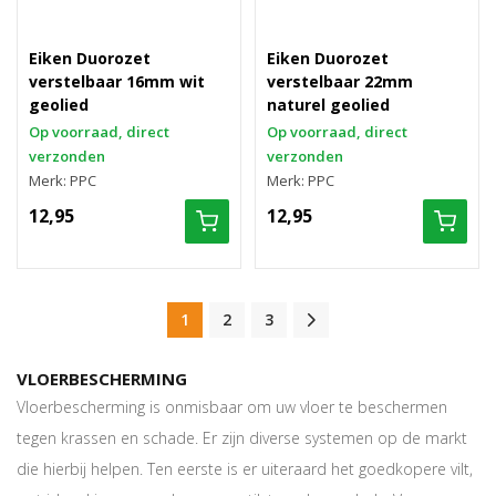
Eiken Duorozet
Eiken Duorozet
verstelbaar 16mm wit
verstelbaar 22mm
geolied
naturel geolied
Op voorraad, direct
Op voorraad, direct
verzonden
verzonden
Merk: PPC
Merk: PPC
12,95
12,95
1
2
3
VLOERBESCHERMING
Vloerbescherming is onmisbaar om uw vloer te beschermen
tegen krassen en schade. Er zijn diverse systemen op de markt
die hierbij helpen. Ten eerste is er uiteraard het goedkopere vilt,