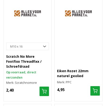
Scratch No More
Footfixx Threadfixx /
Schroefdraad
Eiken Rozet 22mm
Op voorraad, direct
naturel geolied
verzonden
Merk: PPC
Merk: Scratchnomore
4,95
2,40