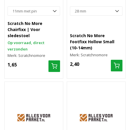
Scratch No More
Chairfixx | Voor
sledestoel
Scratch No More
Footfixx Hollow Small
Op voorraad, direct
(10-14mm)
verzonden
Merk: Scratchnomore
Merk: Scratchnomore
2,40
1,65