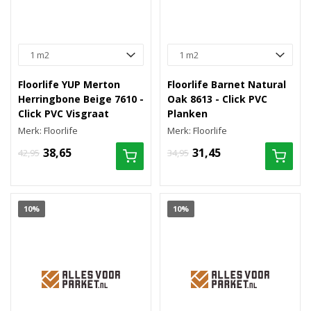
Floorlife YUP Merton
Floorlife Barnet Natural
Herringbone Beige 7610 -
Oak 8613 - Click PVC
Click PVC Visgraat
Planken
Merk: Floorlife
Merk: Floorlife
38,65
31,45
42,95
34,95
10%
10%