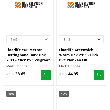
Floorlife YUP Merton
Floorlife Greenwich
Herringbone Dark Oak
Warm Oak 2911 - Click
7611 - Click PVC Visgraat
PVC Planken EIR
Merk: Floorlife
Merk: Floorlife
38,65
44,95
42,95
49,95
10%
10%