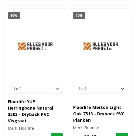
10%
10%
Floorlife YUP
Floorlife Merton Light
Herringbone Natural
Oak 7513 - Dryback PVC
3503 - Dryback PVC
Planken
Visgraat
Merk: Floorlife
Merk: Floorlife