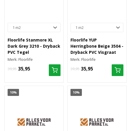
Floorlife Stanmore XL
Floorlife YUP
Dark Grey 3210 - Dryback
Herringbone Beige 3504 -
PVC Tegel
Dryback PVC Visgraat
Merk: Floorlife
Merk: Floorlife
35,95
35,95
39,95
39,95
10%
10%