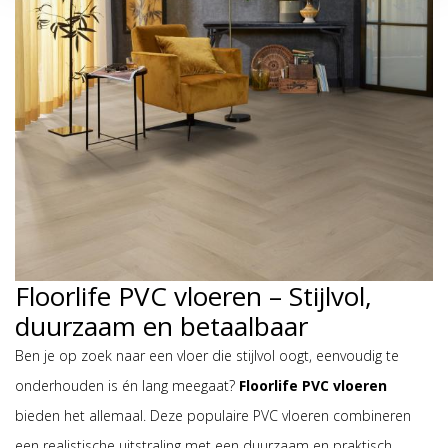
Floorlife PVC vloeren – Stijlvol,
duurzaam en betaalbaar
Ben je op zoek naar een vloer die stijlvol oogt, eenvoudig te
onderhouden is én lang meegaat?
Floorlife PVC vloeren
bieden het allemaal. Deze populaire PVC vloeren combineren
een realistische uitstraling met een duurzaam en praktisch