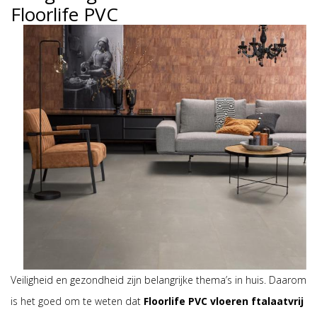
Floorlife PVC
Veiligheid en gezondheid zijn belangrijke thema’s in huis. Daarom
is het goed om te weten dat
Floorlife PVC vloeren ftalaatvrij