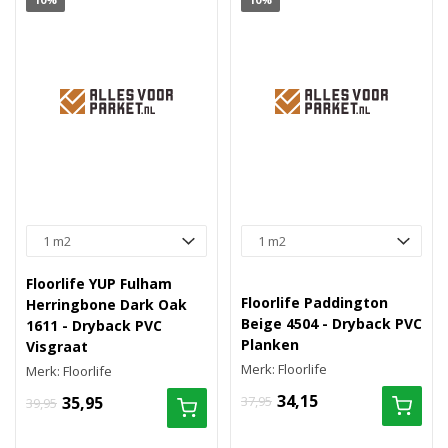
Floorlife YUP Fulham
Floorlife Paddington
Herringbone Dark Oak
Beige 4504 - Dryback PVC
1611 - Dryback PVC
Planken
Visgraat
Merk: Floorlife
Merk: Floorlife
34,15
35,95
37,95
39,95