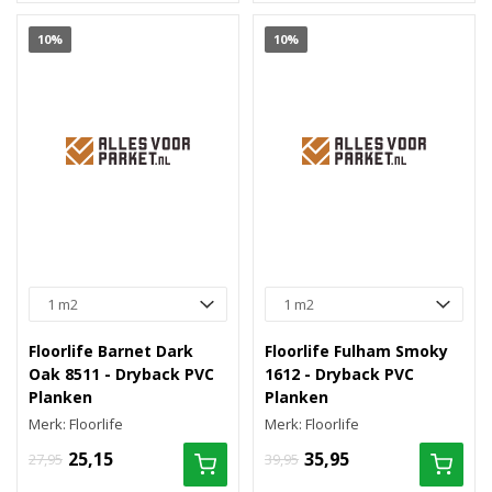
10%
10%
Floorlife Barnet Dark
Floorlife Fulham Smoky
Oak 8511 - Dryback PVC
1612 - Dryback PVC
Planken
Planken
Merk: Floorlife
Merk: Floorlife
25,15
35,95
27,95
39,95