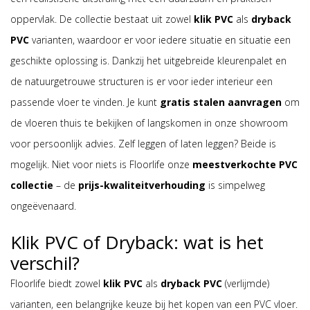
oppervlak. De collectie bestaat uit zowel
klik PVC
als
dryback
PVC
varianten, waardoor er voor iedere situatie en situatie een
geschikte oplossing is. Dankzij het uitgebreide kleurenpalet en
de natuurgetrouwe structuren is er voor ieder interieur een
passende vloer te vinden. Je kunt
gratis stalen aanvragen
om
de vloeren thuis te bekijken of langskomen in onze showroom
voor persoonlijk advies. Zelf leggen of laten leggen? Beide is
mogelijk. Niet voor niets is Floorlife onze
meestverkochte PVC
collectie
– de
prijs-kwaliteitverhouding
is simpelweg
ongeëvenaard.
Klik PVC of Dryback: wat is het
verschil?
Floorlife biedt zowel
klik PVC
als
dryback PVC
(verlijmde)
varianten, een belangrijke keuze bij het kopen van een PVC vloer.