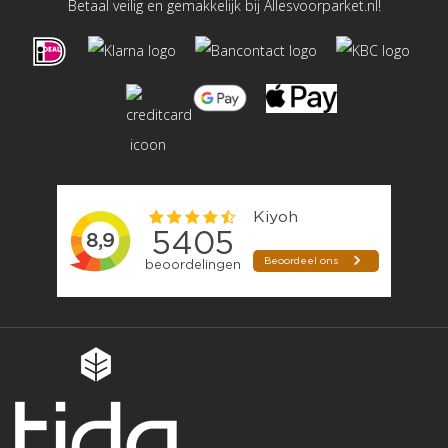
Betaal veilig en gemakkelijk bij Allesvoorparket.nl!