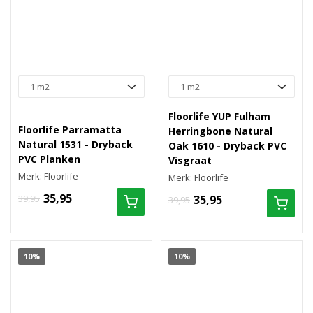
Floorlife YUP Fulham
Floorlife Parramatta
Herringbone Natural
Natural 1531 - Dryback
Oak 1610 - Dryback PVC
PVC Planken
Visgraat
Merk: Floorlife
Merk: Floorlife
35,95
39,95
35,95
39,95
10%
10%