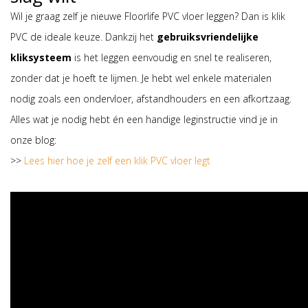
Wil je graag zelf je nieuwe Floorlife PVC vloer leggen? Dan is klik
PVC de ideale keuze. Dankzij het
gebruiksvriendelijke
kliksysteem
is het leggen eenvoudig en snel te realiseren,
zonder dat je hoeft te lijmen. Je hebt wel enkele materialen
nodig zoals een ondervloer, afstandhouders en een afkortzaag.
Alles wat je nodig hebt én een handige leginstructie vind je in
onze blog:
>>
Lees hier hoe je zelf een klik PVC vloer legt