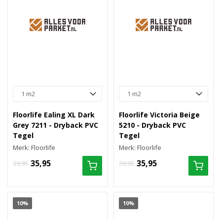
Floorlife Ealing XL Dark
Floorlife Victoria Beige
Grey 7211 - Dryback PVC
5210 - Dryback PVC
Tegel
Tegel
Merk: Floorlife
Merk: Floorlife
35,95
35,95
39,95
39,95
10%
10%