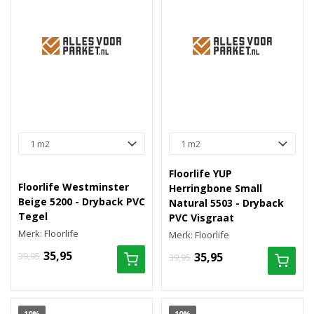
Floorlife YUP
Floorlife Westminster
Herringbone Small
Beige 5200 - Dryback PVC
Natural 5503 - Dryback
Tegel
PVC Visgraat
Merk: Floorlife
Merk: Floorlife
35,95
39,95
35,95
39,95
10%
10%