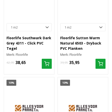
Floorlife Southwark Dark
Floorlife Sutton Warm
Grey 4311 - Click PVC
Natural 6503 - Dryback
Tegel
PVC Planken
Merk: Floorlife
Merk: Floorlife
38,65
35,95
42,95
39,95
10%
10%