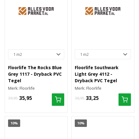
Floorlife The Rocks Blue
Floorlife Southwark
Grey 1117 - Dryback PVC
Light Grey 4112 -
Tegel
Dryback PVC Tegel
Merk: Floorlife
Merk: Floorlife
35,95
33,25
39,95
36,95
10%
10%