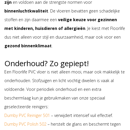
zijn
en voldoen aan de strengste normen voor
binnenluchtkwaliteit
. De vloeren bevatten geen schadelijke
stoffen en zijn daarmee een
veilige keuze voor gezinnen
met kinderen, huisdieren of allergieën
. Je kiest met Floorlife
dus niet alleen voor stijl en duurzaamheid, maar ook voor een
gezond binnenklimaat
.
Onderhoud? Zo gepiept!
Een Floorlife PVC vloer is niet alleen mooi, maar ook makkelijk te
onderhouden. Stofzuigen en licht vochtig dweilen is vaak al
voldoende. Voor periodiek onderhoud en een extra
beschermlaag kun je gebruikmaken van onze speciaal
geselecteerde reinigers:
Dumby PVC Reiniger 501
– verwijdert intensief vuil effectief.
Dumby PVC Polish 502
– herstelt de glans en beschermt tegen