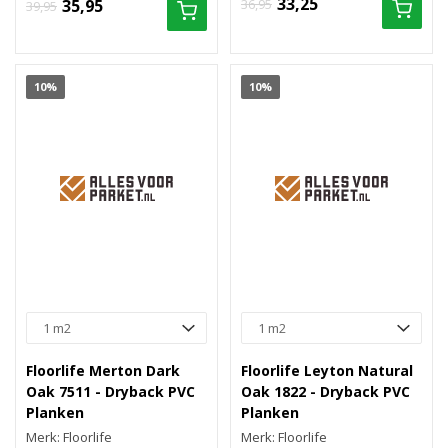
33,25
35,95
36,95
39,95
10%
10%
Floorlife Merton Dark
Floorlife Leyton Natural
Oak 7511 - Dryback PVC
Oak 1822 - Dryback PVC
Planken
Planken
Merk: Floorlife
Merk: Floorlife