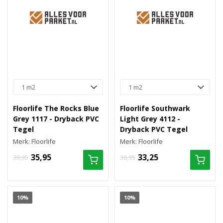
Floorlife The Rocks Blue
Floorlife Southwark
Grey 1117 - Dryback PVC
Light Grey 4112 -
Tegel
Dryback PVC Tegel
Merk: Floorlife
Merk: Floorlife
35,95
33,25
39,95
36,95
10%
10%