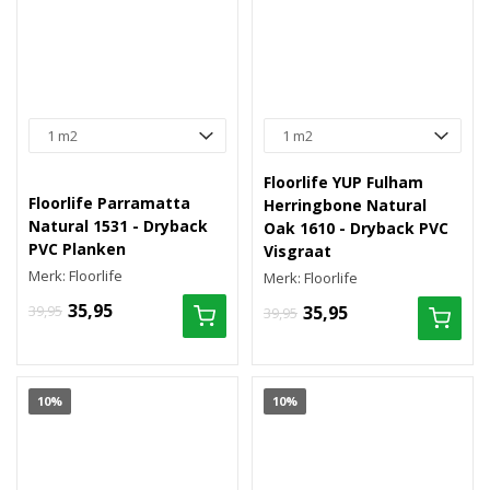
Floorlife YUP Fulham
Floorlife Parramatta
Herringbone Natural
Natural 1531 - Dryback
Oak 1610 - Dryback PVC
PVC Planken
Visgraat
Merk: Floorlife
Merk: Floorlife
35,95
39,95
35,95
39,95
10%
10%