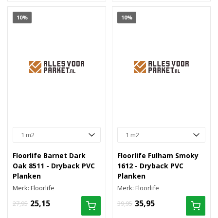
10%
10%
Floorlife Barnet Dark
Floorlife Fulham Smoky
Oak 8511 - Dryback PVC
1612 - Dryback PVC
Planken
Planken
Merk: Floorlife
Merk: Floorlife
25,15
35,95
27,95
39,95