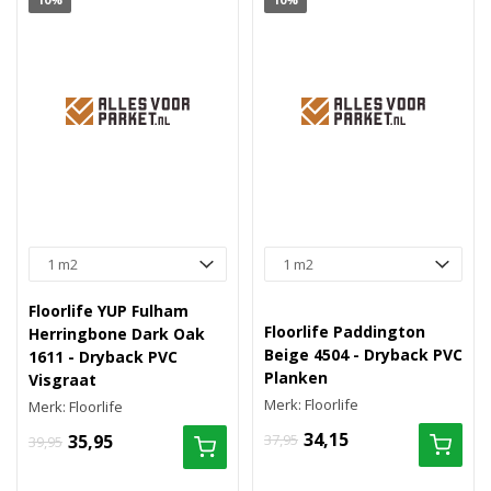
Floorlife YUP Fulham
Floorlife Paddington
Herringbone Dark Oak
Beige 4504 - Dryback PVC
1611 - Dryback PVC
Planken
Visgraat
Merk: Floorlife
Merk: Floorlife
34,15
35,95
37,95
39,95