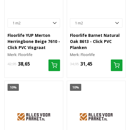
Floorlife YUP Merton
Floorlife Barnet Natural
Herringbone Beige 7610 -
Oak 8613 - Click PVC
Click PVC Visgraat
Planken
Merk: Floorlife
Merk: Floorlife
38,65
31,45
42,95
34,95
10%
10%