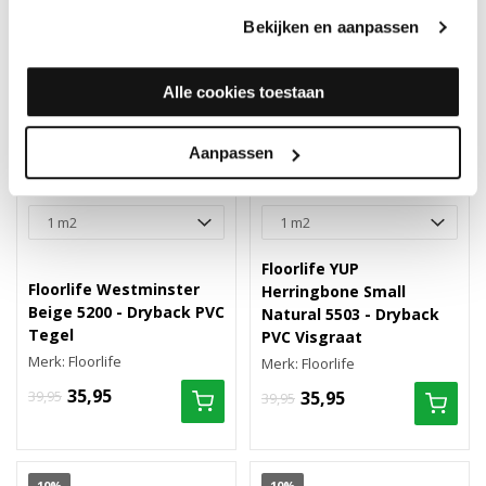
Bekijken en aanpassen
Alle cookies toestaan
Aanpassen
Floorlife YUP
Floorlife Westminster
Herringbone Small
Beige 5200 - Dryback PVC
Natural 5503 - Dryback
Tegel
PVC Visgraat
Merk: Floorlife
Merk: Floorlife
35,95
39,95
35,95
39,95
10%
10%