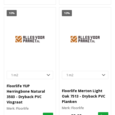
10%
10%
Floorlife YUP
Floorlife Merton Light
Herringbone Natural
Oak 7513 - Dryback PVC
3503 - Dryback PVC
Planken
Visgraat
Merk: Floorlife
Merk: Floorlife