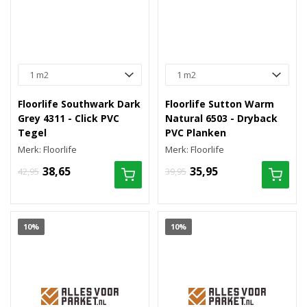
Floorlife Southwark Dark
Floorlife Sutton Warm
Grey 4311 - Click PVC
Natural 6503 - Dryback
Tegel
PVC Planken
Merk: Floorlife
Merk: Floorlife
38,65
35,95
42,95
39,95
10%
10%