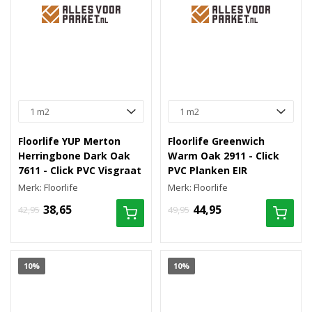
Floorlife YUP Merton
Floorlife Greenwich
Herringbone Dark Oak
Warm Oak 2911 - Click
7611 - Click PVC Visgraat
PVC Planken EIR
Merk: Floorlife
Merk: Floorlife
38,65
44,95
42,95
49,95
10%
10%