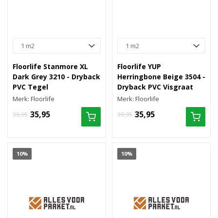
Floorlife Stanmore XL
Floorlife YUP
Dark Grey 3210 - Dryback
Herringbone Beige 3504 -
PVC Tegel
Dryback PVC Visgraat
Merk: Floorlife
Merk: Floorlife
35,95
35,95
39,95
39,95
10%
10%