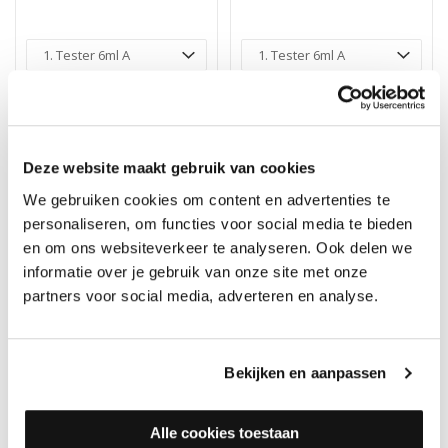
Rubio Monocoat Oil Plus
Rubio Monocoat Oil Plus
2C Dark Roast
2C Castle Brown
Merk: Rubio Monocoat
Merk: Rubio Monocoat
Deze website maakt gebruik van cookies
2,20
2,20
We gebruiken cookies om content en advertenties te
personaliseren, om functies voor social media te bieden
en om ons websiteverkeer te analyseren. Ook delen we
informatie over je gebruik van onze site met onze
partners voor social media, adverteren en analyse.
Bekijken en aanpassen
Alle cookies toestaan