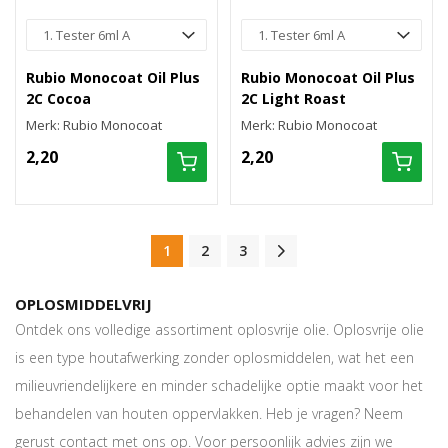
Rubio Monocoat Oil Plus
Rubio Monocoat Oil Plus
2C Cocoa
2C Light Roast
Merk: Rubio Monocoat
Merk: Rubio Monocoat
2,20
2,20
1
2
3
OPLOSMIDDELVRIJ
Ontdek ons volledige assortiment oplosvrije olie. Oplosvrije olie
is een type houtafwerking zonder oplosmiddelen, wat het een
milieuvriendelijkere en minder schadelijke optie maakt voor het
behandelen van houten oppervlakken. Heb je vragen? Neem
gerust contact met ons op. Voor persoonlijk advies zijn we