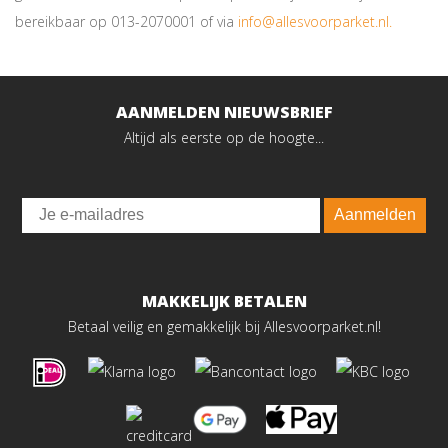
bereikbaar op 013-2070001 of via
info@allesvoorparket.nl.
AANMELDEN NIEUWSBRIEF
Altijd als eerste op de hoogte...
Email
Aanmelden
MAKKELIJK BETALEN
Betaal veilig en gemakkelijk bij Allesvoorparket.nl!