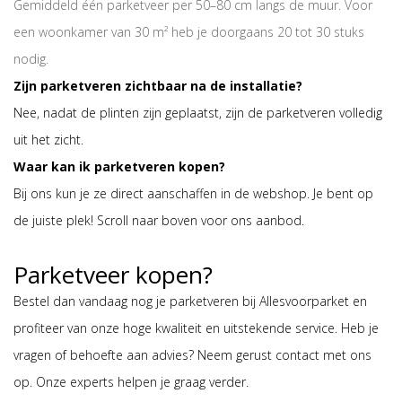
Gemiddeld één parketveer per 50–80 cm langs de muur. Voor
een woonkamer van 30 m² heb je doorgaans 20 tot 30 stuks
nodig.
Zijn parketveren zichtbaar na de installatie?
Nee, nadat de plinten zijn geplaatst, zijn de parketveren volledig
uit het zicht.
Waar kan ik parketveren kopen?
Bij ons kun je ze direct aanschaffen in de webshop. Je bent op
de juiste plek! Scroll naar boven voor ons aanbod.
Parketveer kopen?
Bestel dan vandaag nog je parketveren bij Allesvoorparket en
profiteer van onze hoge kwaliteit en uitstekende service. Heb je
vragen of behoefte aan advies? Neem gerust contact met ons
op. Onze experts helpen je graag verder.