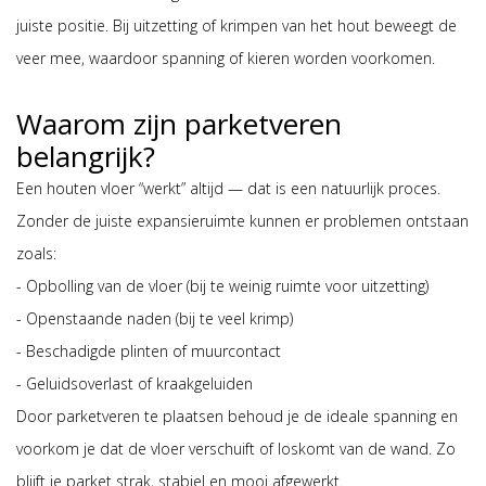
juiste positie. Bij uitzetting of krimpen van het hout beweegt de
veer mee, waardoor spanning of kieren worden voorkomen.
Waarom zijn parketveren
belangrijk?
Een houten vloer “werkt” altijd — dat is een natuurlijk proces.
Zonder de juiste expansieruimte kunnen er problemen ontstaan
zoals:
- Opbolling van de vloer (bij te weinig ruimte voor uitzetting)
- Openstaande naden (bij te veel krimp)
- Beschadigde plinten of muurcontact
- Geluidsoverlast of kraakgeluiden
Door parketveren te plaatsen behoud je de ideale spanning en
voorkom je dat de vloer verschuift of loskomt van de wand. Zo
blijft je parket strak, stabiel en mooi afgewerkt.