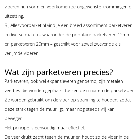
vloeren hun vorm en voorkomen ze ongewenste krommingen of
uitzetting.
Bij Allesvoorparket.nl vind je een breed assortiment parketveren
in diverse maten – waaronder de populaire parketveren 12mm
en parketveren 20mm – geschikt voor zowel zwevende als
verlijmde vloeren.
Wat zijn parketveren precies?
Parketveren, ook wel expansieveren genoemd, zijn metalen
veertjes die worden geplaatst tussen de muur en de parketvloer.
Ze worden gebruikt om de vloer op spanning te houden, zodat
deze strak tegen de muur ligt, maar nog steeds vrij kan
bewegen.
Het principe is eenvoudig maar effectief:
De veer drukt zacht tegen de muur en houdt zo de vloer in de