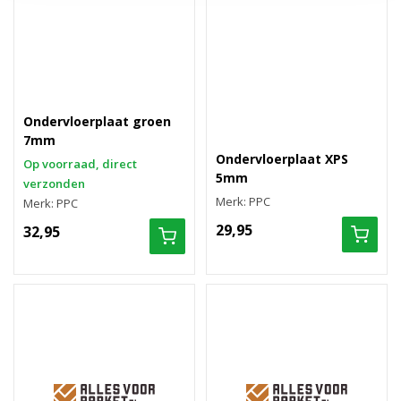
Ondervloerplaat groen
7mm
Ondervloerplaat XPS
Op voorraad, direct
5mm
verzonden
Merk: PPC
Merk: PPC
29,95
32,95