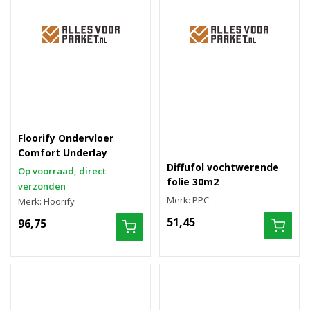
Floorify Ondervloer
Comfort Underlay
Diffufol vochtwerende
Op voorraad, direct
folie 30m2
verzonden
Merk: PPC
Merk: Floorify
51,45
96,75