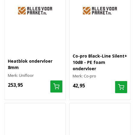
Co-pro Black-Line Silent+
Heatblok ondervloer
10dB - PE foam
8mm
ondervloer
Merk: Unifloor
Merk: Co-pro
253,95
42,95