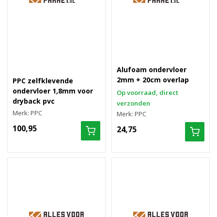
Alufoam ondervloer
2mm + 20cm overlap
PPC zelfklevende
ondervloer 1,8mm voor
Op voorraad, direct
dryback pvc
verzonden
Merk: PPC
Merk: PPC
100,95
24,75