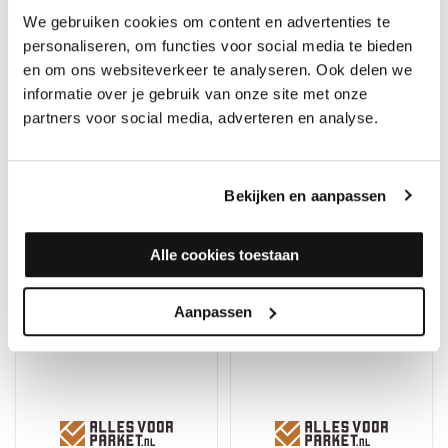
We gebruiken cookies om content en advertenties te
personaliseren, om functies voor social media te bieden
en om ons websiteverkeer te analyseren. Ook delen we
informatie over je gebruik van onze site met onze
partners voor social media, adverteren en analyse.
Quick-Step Basis
10dB ondervloerplaat
ondervloer
10mm (laminaat)
Bekijken en aanpassen
Merk: Quickstep
Merk: PPC
44,95
36,50
Alle cookies toestaan
Aanpassen