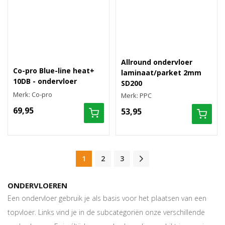
Allround ondervloer
Co-pro Blue-line heat+
laminaat/parket 2mm
10DB - ondervloer
SD200
Merk: Co-pro
Merk: PPC
69,95
53,95
1
2
3
ONDERVLOEREN
Een ondervloer gebruik je als basis voor het plaatsen van een
topvloer. Links vind je in de subcategoriën onze verschillende