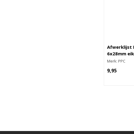
Afwerklijst
6x28mm eike
Merk: PPC
9,95