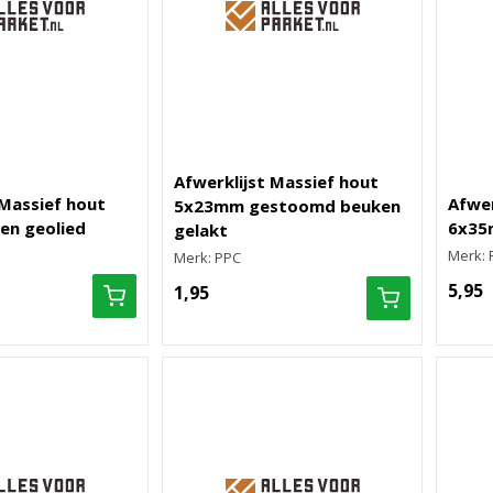
Afwerklijst Massief hout
 Massief hout
Afwer
5x23mm gestoomd beuken
en geolied
6x35m
gelakt
Merk: 
Merk: PPC
5,95
1,95