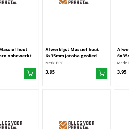
 Massief hout
Afwerklijst Massief hout
Afwer
orn onbewerkt
6x35mm jatoba geolied
6x35
Merk: PPC
Merk: 
3,95
3,95