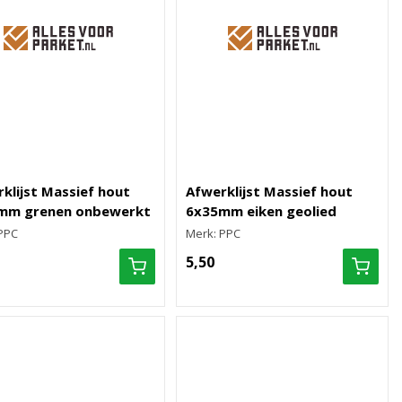
klijst Massief hout
Afwerklijst Massief hout
mm grenen onbewerkt
6x35mm eiken geolied
PPC
Merk: PPC
5,50