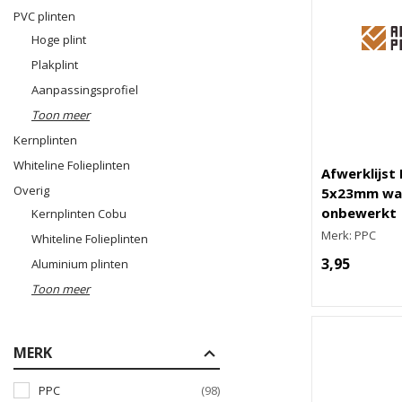
PVC plinten
Hoge plint
Plakplint
Aanpassingsprofiel
Toon meer
Kernplinten
Whiteline Folieplinten
Afwerklijst
Overig
5x23mm wa
onbewerkt
Kernplinten Cobu
Merk: PPC
Whiteline Folieplinten
3,95
Aluminium plinten
Toon meer
MERK
PPC
(98)