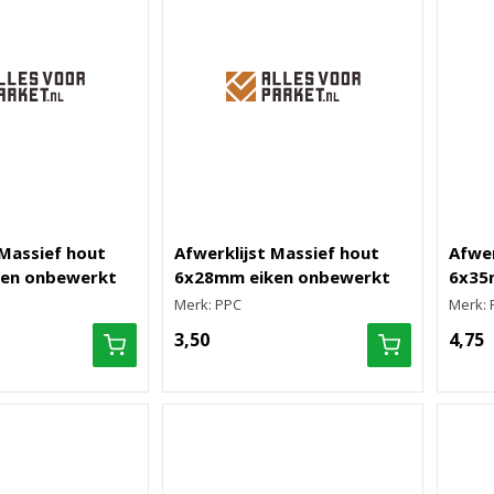
 Massief hout
Afwerklijst Massief hout
Afwer
en onbewerkt
6x28mm eiken onbewerkt
6x35
Merk: PPC
Merk: 
3,50
4,75