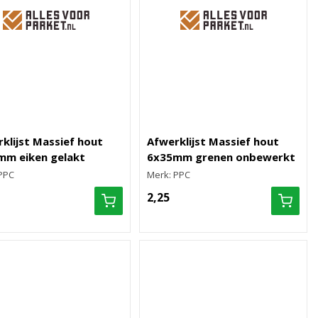
klijst Massief hout
Afwerklijst Massief hout
mm eiken gelakt
6x35mm grenen onbewerkt
PPC
Merk: PPC
2,25