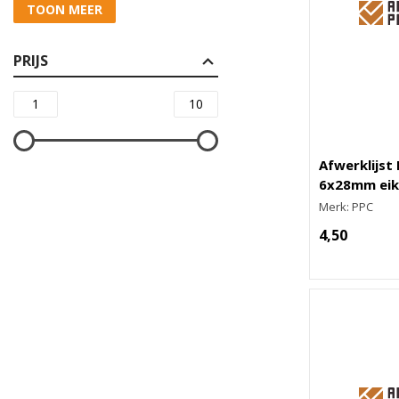
TOON MEER
PRIJS
Afwerklijst
6x28mm eik
Merk: PPC
4,50