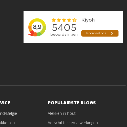
VICE
POPULAIRSTE BLOGS
nd/België
Vlekken in hout
akketten
Verschil tussen afwerkingen