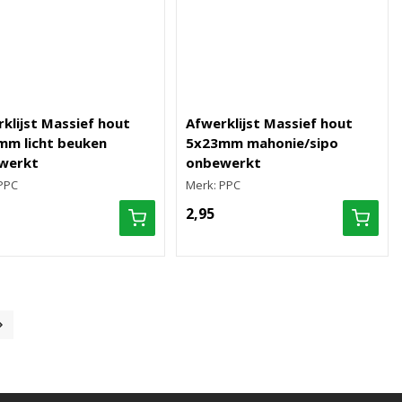
klijst Massief hout
Afwerklijst Massief hout
mm licht beuken
5x23mm mahonie/sipo
werkt
onbewerkt
PPC
Merk: PPC
2,95