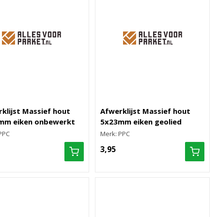
klijst Massief hout
Afwerklijst Massief hout
mm eiken onbewerkt
5x23mm eiken geolied
PPC
Merk: PPC
3,95