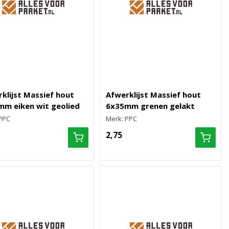
klijst Massief hout
Afwerklijst Massief hout
m eiken wit geolied
6x35mm grenen gelakt
PPC
Merk: PPC
2,75