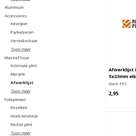
Aluminium
Accessoires
Kitstrijker
Parketveren
Verstekschaar
Toon meer
Massief hout
Koloniale plint
Afwerklijst
Meranti
5x23mm eik
Afwerklijst
Merk: PPC
Toon meer
2,95
Folieplinten
Rozetten
Hoek/eindstuk
Rechte plint
Toon meer