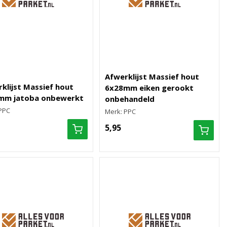
Afwerklijst Massief hout
klijst Massief hout
6x28mm eiken gerookt
mm jatoba onbewerkt
onbehandeld
PPC
Merk: PPC
5,95