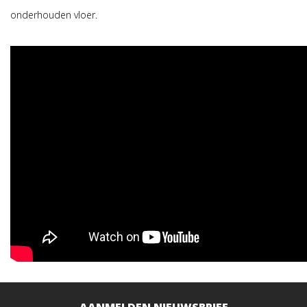
onderhouden vloer.