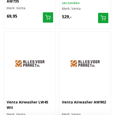
AW735
verzonden
Merk: Venta
Merk: Venta
69,95
529,-
Venta Airwasher LW45
Venta Airwasher AW902
Wit
Merk: Venta
Merk: Venta