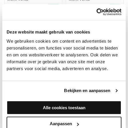
379,95
999,95
Deze website maakt gebruik van cookies
We gebruiken cookies om content en advertenties te
personaliseren, om functies voor social media te bieden
en om ons websiteverkeer te analyseren. Ook delen we
informatie over je gebruik van onze site met onze
partners voor social media, adverteren en analyse.
Bekijken en aanpassen
Venta Airwasher AH515
Venta Luchtreiniger
Alle cookies toestaan
Zwart
AP735 - Zwart 75m2
Merk: Venta
Merk: Venta
Aanpassen
259,-
314,95