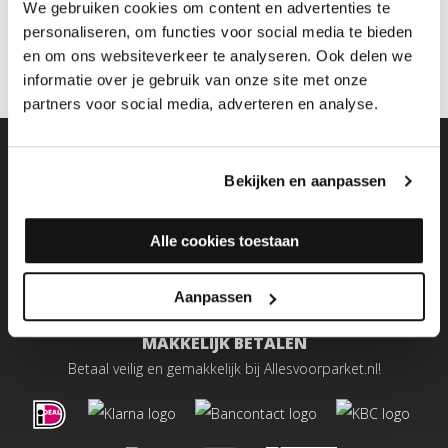
info@allesvoorparket.nl. Kijk ook eens op onze
tips en tricks
We gebruiken cookies om content en advertenties te
pagina
voor veelgestelde vragen.
personaliseren, om functies voor social media te bieden
en om ons websiteverkeer te analyseren. Ook delen we
informatie over je gebruik van onze site met onze
partners voor social media, adverteren en analyse.
AANMELDEN NIEUWSBRIEF
Altijd als eerste op de hoogte...
Bekijken en aanpassen
Alle cookies toestaan
Email
Aanmelden
Aanpassen
MAKKELIJK BETALEN
Betaal veilig en gemakkelijk bij Allesvoorparket.nl!