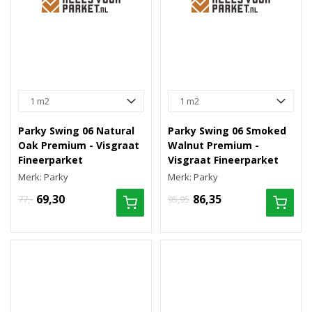
Parky Swing 06 Natural
Parky Swing 06 Smoked
Oak Premium - Visgraat
Walnut Premium -
Fineerparket
Visgraat Fineerparket
Merk: Parky
Merk: Parky
69,30
86,35
77,-
95,95