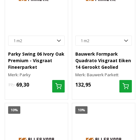
Parky Swing 06 Ivory Oak
Bauwerk Formpark
Premium - Visgraat
Quadrato Visgraat Eiken
Fineerparket
14 Gerookt Geolied
Merk: Parky
Merk: Bauwerk Parkett
69,30
132,95
77,-
10%
10%