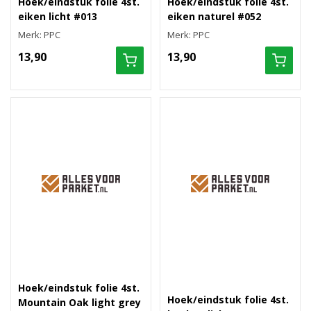
Hoek/eindstuk folie 4st.
Hoek/eindstuk folie 4st.
eiken licht #013
eiken naturel #052
Merk: PPC
Merk: PPC
13,90
13,90
Hoek/eindstuk folie 4st.
Hoek/eindstuk folie 4st.
Mountain Oak light grey