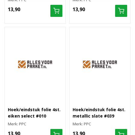
13,90
13,90
Hoek/eindstuk folie 4st.
Hoek/eindstuk folie 4st.
eiken select #010
metallic slate #039
Merk: PPC
Merk: PPC
13,90
13,90