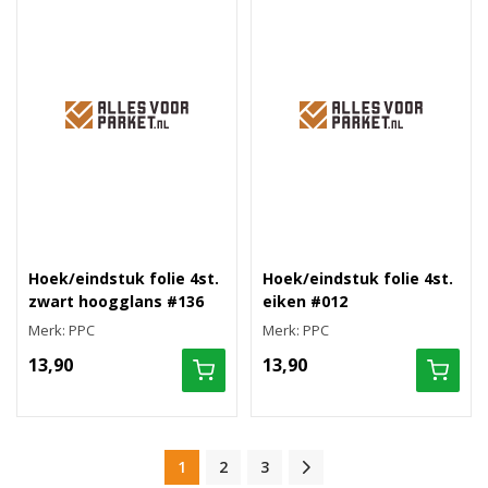
Hoek/eindstuk folie 4st.
Hoek/eindstuk folie 4st.
zwart hoogglans #136
eiken #012
Merk: PPC
Merk: PPC
13,90
13,90
1
2
3