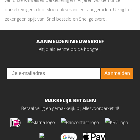
van onze A-kwaliteit parketreinigers. Al jaren worden onze
parketreinigers door vloerenleveranciers aangeraden. U krijgt er
zeker geen spijt van! Snel besteld en Snel geleverd.
AANMELDEN NIEUWSBRIEF
Altijd als eerste op de hoogte...
Email
Aanmelden
MAKKELIJK BETALEN
Betaal veilig en gemakkelijk bij Allesvoorparket.nl!