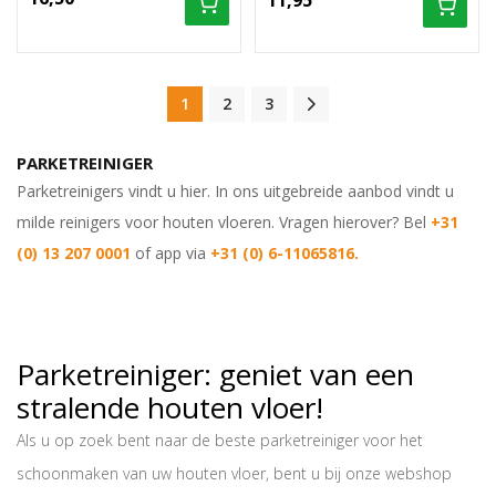
11,95
1
2
3
PARKETREINIGER
Parketreinigers vindt u hier. In ons uitgebreide aanbod vindt u
milde reinigers voor houten vloeren. Vragen hierover? Bel
+31
(0) 13 207 0001
of app via
+31 (0) 6-11065816.
Parketreiniger: geniet van een
stralende houten vloer!
Als u op zoek bent naar de beste parketreiniger voor het
schoonmaken van uw houten vloer, bent u bij onze webshop