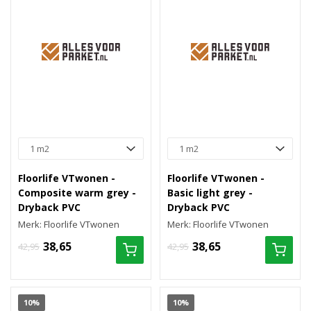
Floorlife VTwonen -
Floorlife VTwonen -
Composite warm grey -
Basic light grey -
Dryback PVC
Dryback PVC
Merk: Floorlife VTwonen
Merk: Floorlife VTwonen
38,65
38,65
42,95
42,95
10%
10%