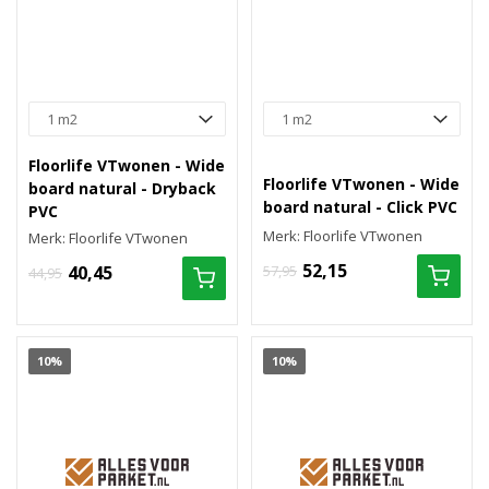
Floorlife VTwonen - Wide
Floorlife VTwonen - Wide
board natural - Dryback
board natural - Click PVC
PVC
Merk: Floorlife VTwonen
Merk: Floorlife VTwonen
52,15
40,45
57,95
44,95
10%
10%