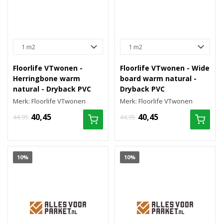
Floorlife VTwonen -
Floorlife VTwonen - Wide
Herringbone warm
board warm natural -
natural - Dryback PVC
Dryback PVC
Merk: Floorlife VTwonen
Merk: Floorlife VTwonen
40,45
40,45
44,95
44,95
10%
10%