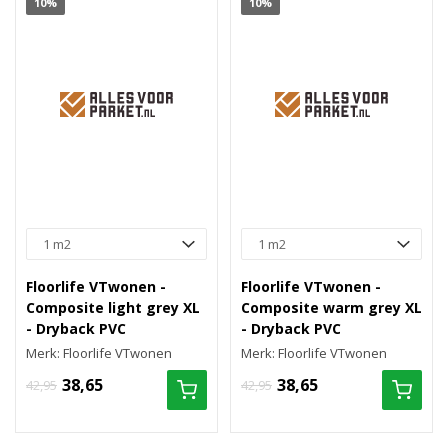
10%
10%
Floorlife VTwonen -
Floorlife VTwonen -
Composite light grey XL
Composite warm grey XL
- Dryback PVC
- Dryback PVC
Merk: Floorlife VTwonen
Merk: Floorlife VTwonen
38,65
38,65
42,95
42,95