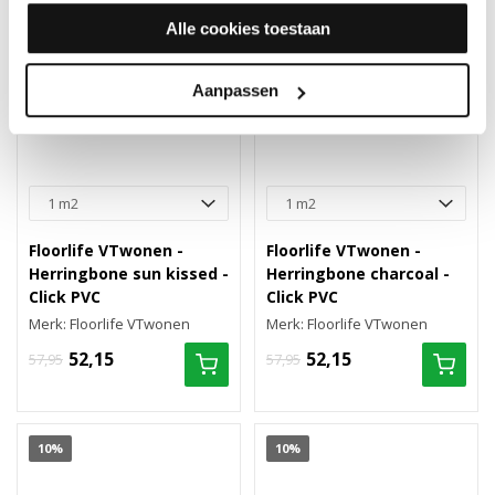
Alle cookies toestaan
Aanpassen
Floorlife VTwonen -
Floorlife VTwonen -
Herringbone sun kissed -
Herringbone charcoal -
Click PVC
Click PVC
Merk: Floorlife VTwonen
Merk: Floorlife VTwonen
52,15
52,15
57,95
57,95
10%
10%