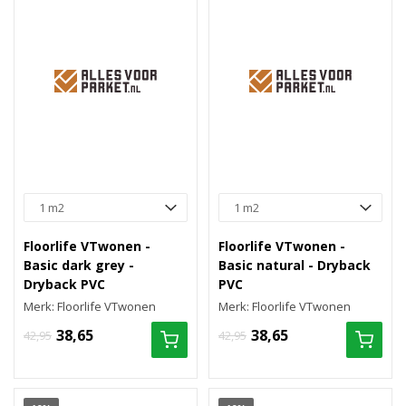
Floorlife VTwonen -
Floorlife VTwonen -
Basic dark grey -
Basic natural - Dryback
Dryback PVC
PVC
Merk: Floorlife VTwonen
Merk: Floorlife VTwonen
38,65
38,65
42,95
42,95