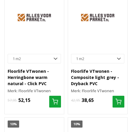
Floorlife VTwonen -
Floorlife VTwonen -
Herringbone warm
Composite light grey -
natural - Click PVC
Dryback PVC
Merk: Floorlife VTwonen
Merk: Floorlife VTwonen
52,15
38,65
57,95
42,95
10%
10%