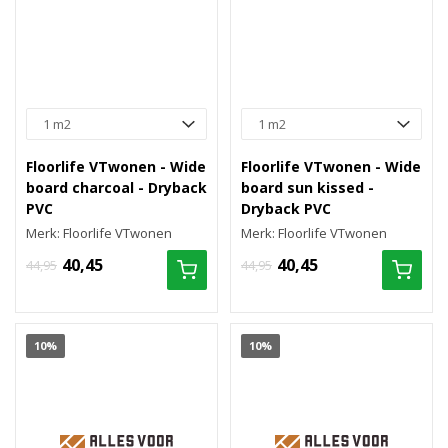
Floorlife VTwonen - Wide
Floorlife VTwonen - Wide
board charcoal - Dryback
board sun kissed -
PVC
Dryback PVC
Merk: Floorlife VTwonen
Merk: Floorlife VTwonen
40,45
40,45
44,95
44,95
10%
10%