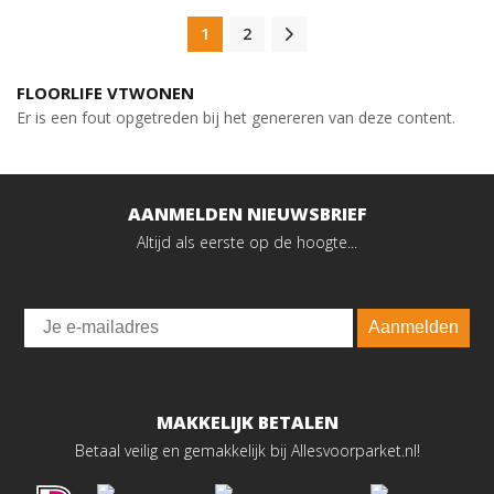
1
2
FLOORLIFE VTWONEN
Er is een fout opgetreden bij het genereren van deze content.
AANMELDEN NIEUWSBRIEF
Altijd als eerste op de hoogte...
Email
Aanmelden
MAKKELIJK BETALEN
Betaal veilig en gemakkelijk bij Allesvoorparket.nl!