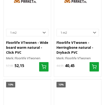
Floorlife VTwonen - Wide
Floorlife VTwonen -
board warm natural -
Herringbone natural -
Click PVC
Dryback PVC
Merk: Floorlife VTwonen
Merk: Floorlife VTwonen
52,15
40,45
57,95
44,95
10%
10%