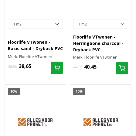
Floorlife VTwonen -
Floorlife VTwonen -
Herringbone charcoal -
Basic sand - Dryback PVC
Dryback PVC
Merk: Floorlife VTwonen
Merk: Floorlife VTwonen
38,65
42,95
40,45
44,95
10%
10%