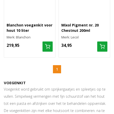
Blanchon voegenkit voor
Mixol Pigment nr. 20
hout 10 liter
Chestnut 200ml
Merk: Blanchon
Merk: Lecol
219,95
34,95
1
VOEGENKIT
Voegenkit word gebruikt om sprijkergaatjes en spleetjes op te
vullen. Simpelweg vermengen met fijn schuurstof van het hout
tot een pasta en afstrijken over het te behandelen oppvervlak.
De voegenkitten zijn met elke houtsoort te combineren. na te