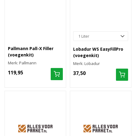
Pallmann Pall-X Filler
Lobadur WS EasyFillPro
(voegenkit)
(voegenkit)
Merk: Pallmann
Merk: Lobadur
119,95
37,50