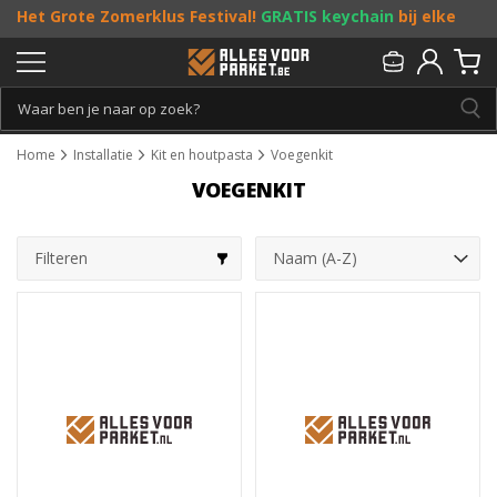
Het Grote Zomerklus Festival!
GRATIS keychain
bij elke
bestelling vanaf €25, en
toffe acties
! Doe je mee?
Persoonlijk & gratis advies:
013 - 207 00 01
Home
Installatie
Kit en houtpasta
Voegenkit
VOEGENKIT
Filteren