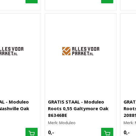
AL - Moduleo
GRATIS STAAL - Moduleo
GRAT
Nashville Oak
Roots 0,55 Galtymore Oak
Roots
86346BE
2088
o
Merk: Moduleo
Merk:
0,-
0,-