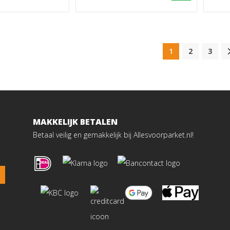
1
2
3
MAKKELIJK BETALEN
Betaal veilig en gemakkelijk bij Allesvoorparket.nl!