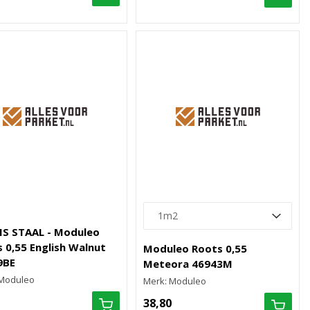
IS STAAL - Moduleo
 0,55 English Walnut
Moduleo Roots 0,55
9BE
Meteora 46943M
 Moduleo
Merk: Moduleo
38,80