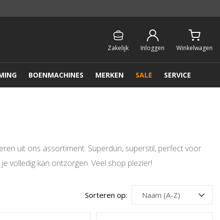
Persoonlijk & gratis advies:
013 - 207 00 01
Zakelijk
Inloggen
Winkelwagen
MING
BOENMACHINES
MERKEN
SALE
SERVICE
eren uit ons assortiment. Superdun, superstil, perfect voor
 volledig kan ontzorgen. Veel shop plezier!
Sorteren op: