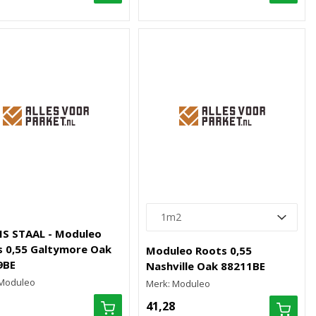
IS STAAL - Moduleo
s 0,55 Galtymore Oak
Moduleo Roots 0,55
9BE
Nashville Oak 88211BE
 Moduleo
Merk: Moduleo
41,28