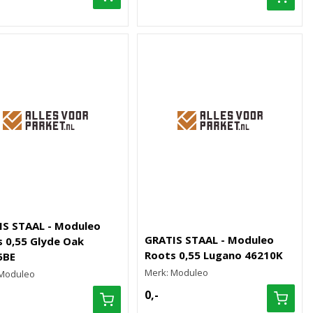
IS STAAL - Moduleo
GRATIS STAAL - Moduleo
 0,55 Glyde Oak
Roots 0,55 Lugano 46210K
5BE
Merk: Moduleo
 Moduleo
0,-