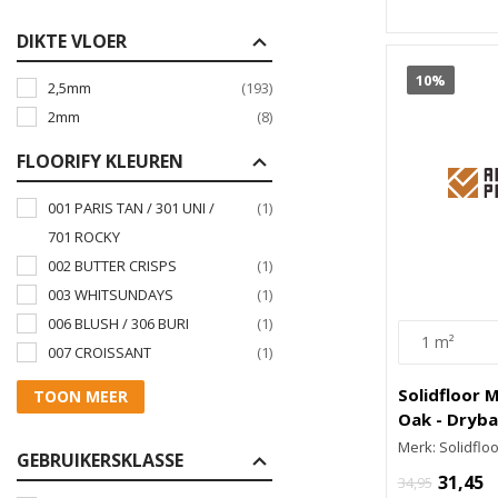
DIKTE VLOER
10%
2,5mm
(193)
2mm
(8)
FLOORIFY KLEUREN
001 PARIS TAN / 301 UNI /
(1)
701 ROCKY
002 BUTTER CRISPS
(1)
003 WHITSUNDAYS
(1)
006 BLUSH / 306 BURI
(1)
007 CROISSANT
(1)
Solidfloor 
TOON MEER
Oak - Dryba
Merk: Solidfloo
GEBRUIKERSKLASSE
31,45
34,95