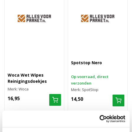
Spotstop Nero
Woca Wet Wipes
Op voorraad, direct
Reinigingsdoekjes
verzonden
Merk: Woca
Merk: SpotStop
16,95
14,50