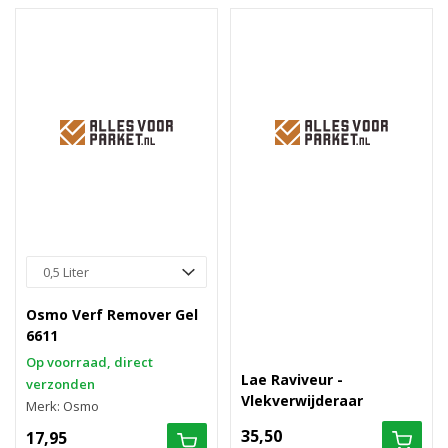
Osmo Verf Remover Gel
6611
Op voorraad, direct
Lae Raviveur -
verzonden
Vlekverwijderaar
Merk: Osmo
35,50
17,95