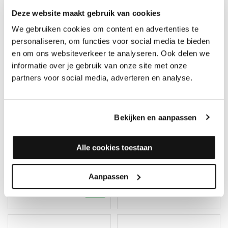
Deze website maakt gebruik van cookies
We gebruiken cookies om content en advertenties te
personaliseren, om functies voor social media te bieden
en om ons websiteverkeer te analyseren. Ook delen we
informatie over je gebruik van onze site met onze
partners voor social media, adverteren en analyse.
Spotstop
Bekijken en aanpassen
Vlekverwijderaar box -
OEF box
Bauwerk
Vlekverwijderaar PLUS
Op voorraad, direct
Alle cookies toestaan
(voor geoliede vloeren)
verzonden
Merk: Bauwerk Parkett
Merk: SpotStop
Aanpassen
87,95
64,95