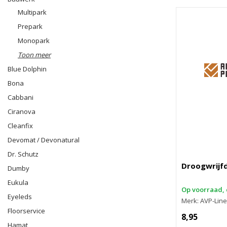
Multipark
Prepark
Monopark
Toon meer
Blue Dolphin
Bona
Cabbani
Ciranova
Cleanfix
Devomat / Devonatural
Dr. Schutz
Droogwrijf
Dumby
Eukula
Op voorraad, 
Eyeleds
Merk: AVP-Line
Floorservice
8,95
Hamat