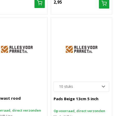
2,95
kwast rood
Pads Beige 13cm 5 inch
rraad, direct verzonden
Op voorraad, direct verzonden