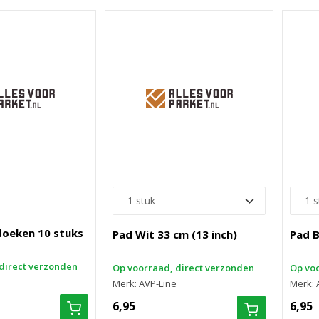
doeken 10 stuks
Pad Wit 33 cm (13 inch)
Pad B
direct verzonden
Op voorraad, direct verzonden
Op voo
Merk: AVP-Line
Merk: 
6,95
6,95