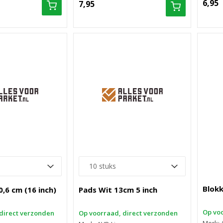
6,95
7,95
Blok
,6 cm (16 inch)
Pads Wit 13cm 5 inch
Op voo
direct verzonden
Op voorraad, direct verzonden