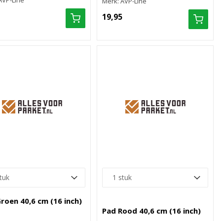
AVP-Line
Merk: AVP-Line
19,95
roen 40,6 cm (16 inch)
Pad Rood 40,6 cm (16 inch)