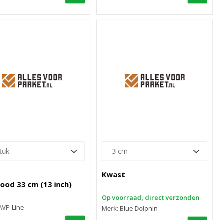
Kwast
ood 33 cm (13 inch)
Op voorraad, direct verzonden
AVP-Line
Merk: Blue Dolphin