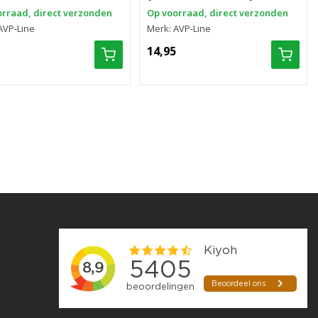
rraad, direct verzonden
Op voorraad, direct verzonden
AVP-Line
Merk: AVP-Line
14,95