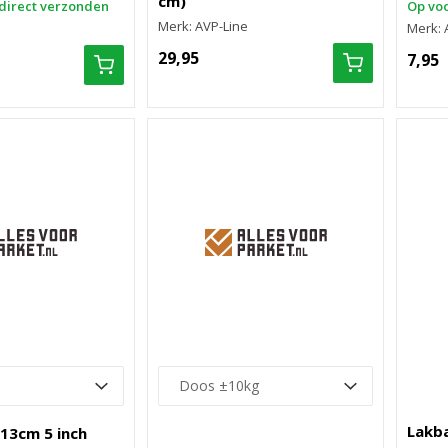
cm)
direct verzonden
Op voo
Merk: AVP-Line
Merk: 
29,95
7,95
Lakb
13cm 5 inch