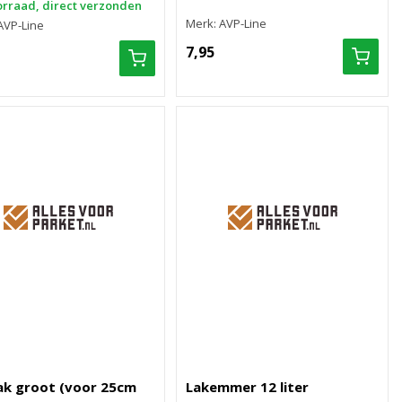
rraad, direct verzonden
Merk: AVP-Line
AVP-Line
7,95
ak groot (voor 25cm
Lakemmer 12 liter