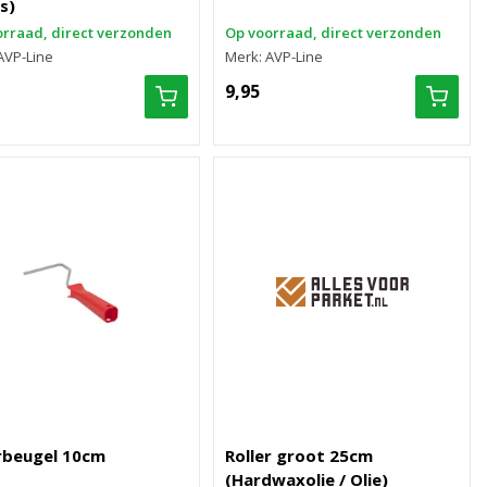
s)
rraad, direct verzonden
Op voorraad, direct verzonden
AVP-Line
Merk: AVP-Line
9,95
rbeugel 10cm
Roller groot 25cm
(Hardwaxolie / Olie)