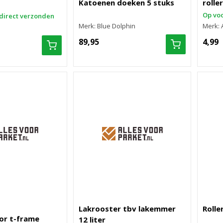
Katoenen doeken 5 stuks
roller
Op voo
direct verzonden
Merk: Blue Dolphin
Merk: 
89,95
4,99
Lakrooster tbv lakemmer
Rolle
or t-frame
12 liter