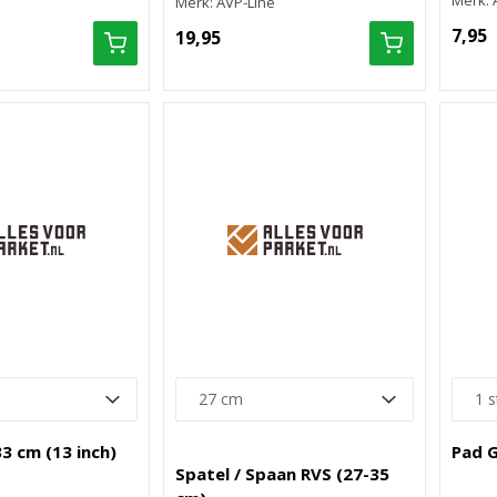
Merk: 
Merk: AVP-Line
7,95
19,95
3 cm (13 inch)
Pad G
Spatel / Spaan RVS (27-35