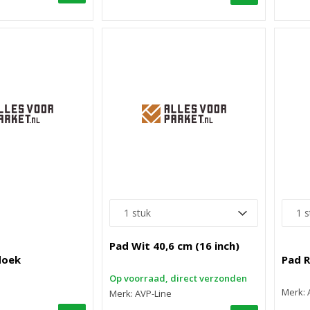
Pad Wit 40,6 cm (16 inch)
doek
Pad R
Op voorraad, direct verzonden
Merk: 
Merk: AVP-Line