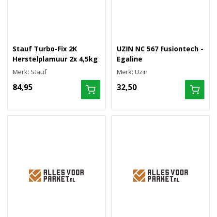
Stauf Turbo-Fix 2K
UZIN NC 567 Fusiontech -
Herstelplamuur 2x 4,5kg
Egaline
Merk: Stauf
Merk: Uzin
84,95
32,50