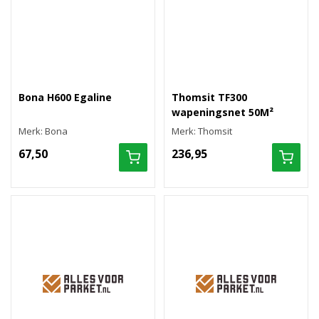
Bona H600 Egaline
Thomsit TF300
wapeningsnet 50M²
Merk: Bona
Merk: Thomsit
67,50
236,95