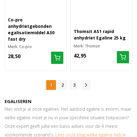
Co-pro
anhydrietgebonden
Thomsit AS1 rapid
egalisatiemiddel A30
anhydriet Egaline 25 kg
fast dry
Merk: Thomsit
Merk: Co-pro
42,95
28,50
1
2
3
EGALISEREN
Hier vind je al onze egalines. Het aanbod egaline is enorm, maar
welke egaline moet je nu in jouw specifieke situatie toepassen?
Onze expert geeft jullie een basis advies voor de 4 meest
voorkomende scenario’s.
Lees onze blog welke egaline heb ik