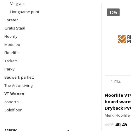
Visgraat
Hongaarse punt
10%
Coretec
Gratis Staal
Floorify
Moduleo
Floorlife
Tarkett
Parky
Bauwerk parkett
The Art of Living
VT Wonen
Floorlife V
board warm 
Aspecta
Dryback PV
Solidfloor
Merk: Floorlif
40,45
44,95
MERK