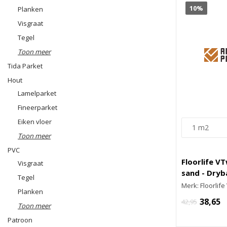
10%
Planken
Visgraat
Tegel
Toon meer
Tida Parket
Hout
Lamelparket
Fineerparket
Eiken vloer
Toon meer
PVC
Floorlife V
Visgraat
sand - Dryb
Tegel
Merk: Floorlif
Planken
38,65
42,95
Toon meer
Patroon