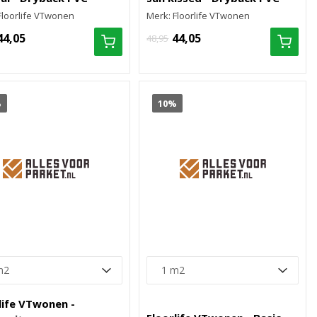
Floorlife VTwonen
Merk: Floorlife VTwonen
44,05
44,05
48,95
%
10%
life VTwonen -