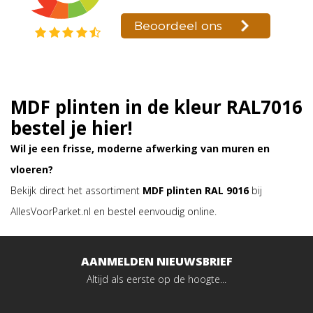
MDF plinten in de kleur RAL7016
bestel je hier!
Wil je een frisse, moderne afwerking van muren en
vloeren?
Bekijk direct het assortiment
MDF plinten RAL 9016
bij
AllesVoorParket.nl en bestel eenvoudig online.
AANMELDEN NIEUWSBRIEF
Altijd als eerste op de hoogte...