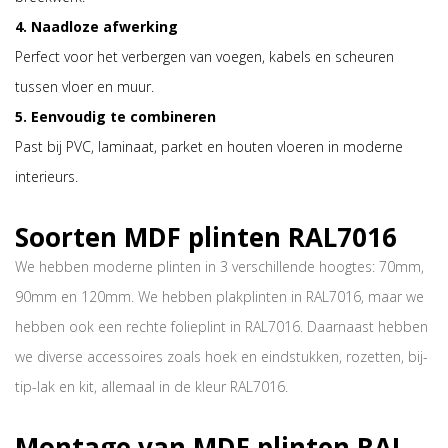
4. Naadloze afwerking
Perfect voor het verbergen van voegen, kabels en scheuren
tussen vloer en muur.
5. Eenvoudig te combineren
Past bij PVC, laminaat, parket en houten vloeren in moderne
interieurs.
Soorten MDF plinten RAL7016
We hebben moderne plinten in 3 verschillende hoogtes: 70mm,
90mm en 120mm. We hebben plakplinten in RAL7016, maar we
hebben ook een rechte folieplint in RAL7016. Daarnaast hebben
we diverse accessoires zoals hoek en eindstukken, rozetten, bij-
tip-lak en kit, allemaal in de kleur RAL7016.
Montage van MDF plinten RAL