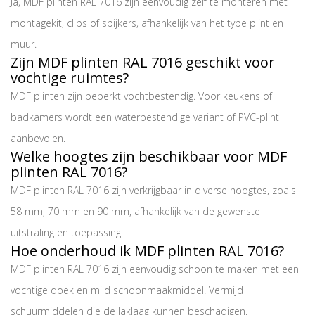
Ja, MDF plinten RAL 7016 zijn eenvoudig zelf te monteren met
montagekit, clips of spijkers, afhankelijk van het type plint en
muur.
Zijn MDF plinten RAL 7016 geschikt voor
vochtige ruimtes?
MDF plinten zijn beperkt vochtbestendig. Voor keukens of
badkamers wordt een waterbestendige variant of PVC-plint
aanbevolen.
Welke hoogtes zijn beschikbaar voor MDF
plinten RAL 7016?
MDF plinten RAL 7016 zijn verkrijgbaar in diverse hoogtes, zoals
58 mm, 70 mm en 90 mm, afhankelijk van de gewenste
uitstraling en toepassing.
Hoe onderhoud ik MDF plinten RAL 7016?
MDF plinten RAL 7016 zijn eenvoudig schoon te maken met een
vochtige doek en mild schoonmaakmiddel. Vermijd
schuurmiddelen die de laklaag kunnen beschadigen.