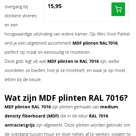
overgang bij
donkere vloeren,
en een
hoogwaardige uitstraling van iedere kamer. Op Alles Voor Parket
vind je een uitgebreid assortiment
MDF
plinten RAL7016
,
perfect op maat en eenvoudig te monteren.
Deze gids legt uit wat
MDF plinten in RAL 7016
zijn, welke
voordelen ze bieden, hoe je ze monteert, en waar je op moet
letten bij de keuze.
Wat zijn MDF plinten RAL 7016?
MDF plinten RAL 7016
zijn plinten gemaakt van
medium
density fiberboard (MDF)
die in de kleur
RAL 7016
antracietgrijs
zijn afgewerkt. Deze plinten worden gebruikt om
de overgang tussen muur en vloer netjes af te werken, voegen te