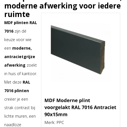
moderne afwerking voor iedere
ruimte
MDF plinten RAL
7016
zijn dé
keuze voor wie
een
moderne,
antracietgrijze
afwerking
zoekt
in huis of kantoor.
Met deze
RAL
7016 plinten
creëer je een
strak contrast bij
lichte muren, een
naadloze