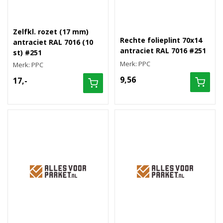
Zelfkl. rozet (17 mm)
Rechte folieplint 70x14
antraciet RAL 7016 (10
antraciet RAL 7016 #251
st) #251
Merk: PPC
Merk: PPC
9,56
17,-