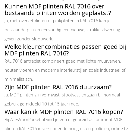
Kunnen MDF plinten RAL 7016 over
bestaande plinten worden geplaatst?
Ja, met overzetplinten of plakplinten in RAL 7016 kan je
bestaande plinten eenvoudig een nieuwe, strakke afwerking
geven zonder sloopwerk.
Welke kleurencombinaties passen goed bij
MDF plinten RAL 7016?
RAL 7016 antraciet combineert goed met lichte muurverven,
houten vloeren en moderne interieurstijlen zoals industrieel of
minimalistisch.
Zijn MDF plinten RAL 7016 duurzaam?
Ja, MDF plinten zijn vormvast, stootvast en gaan bij normaal
gebruik gemiddeld 10 tot 15 jaar mee.
Waar kan ik MDF plinten RAL 7016 kopen?
Bij AllesVoorParket.nl vind je een uitgebreid assortiment MDF
plinten RAL 7016 in verschillende hoogtes en profielen, online te