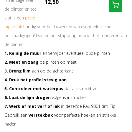
maat zagen van
de plinten en tot
slot is een
potje
bij-tip-lak
handig voor het bijwerken van eventuele kleine
beschadigingen! Dan nu het stappenplan voor het monteren van
de plinten:
1. Reinig de muur
en verwijder eventueel oude plinten
2. Meet en zaag
de plinten op maat
3. Breng lijm
aan op de achterkant
4. Druk het profiel stevig aan
5. Controleer met waterpas
dat alles recht zit
6. Laat de lijm drogen
volgens instructies
7. Werk af met verf of lak
in dezelfde RAL 9001 tint. Tip:
Gebruik een
verstekbak
voor perfecte hoeken en strakke
naden.