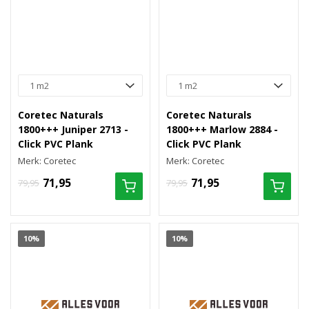
Coretec Naturals
Coretec Naturals
1800+++ Juniper 2713 -
1800+++ Marlow 2884 -
Click PVC Plank
Click PVC Plank
Merk: Coretec
Merk: Coretec
71,95
71,95
79,95
79,95
10%
10%