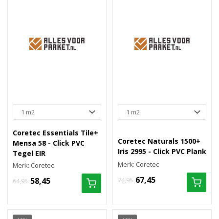
Coretec Essentials Tile+
Coretec Naturals 1500+
Mensa 58 - Click PVC
Iris 2995 - Click PVC Plank
Tegel EIR
Merk: Coretec
Merk: Coretec
67,45
58,45
74,95
64,95