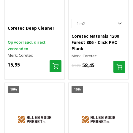
Coretec Deep Cleaner
Coretec Naturals 1200
Op voorraad, direct
Forest 806 - Click PVC
Plank
verzonden
Merk: Coretec
Merk: Coretec
15,95
58,45
64,95
10%
10%