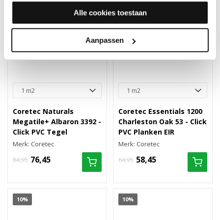
Alle cookies toestaan
Aanpassen
Coretec Naturals
Coretec Essentials 1200
Megatile+ Albaron 3392 -
Charleston Oak 53 - Click
Click PVC Tegel
PVC Planken EIR
Merk: Coretec
Merk: Coretec
76,45
58,45
84,95
64,95
10%
10%