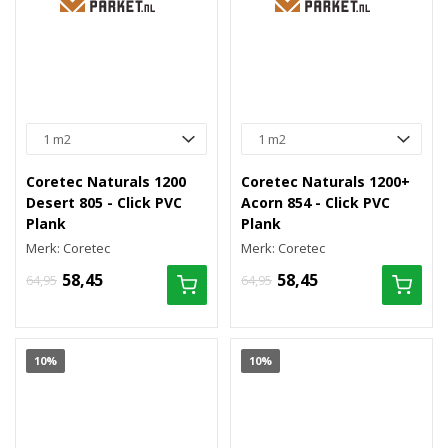
Coretec Naturals 1200
Coretec Naturals 1200+
Desert 805 - Click PVC
Acorn 854 - Click PVC
Plank
Plank
Merk: Coretec
Merk: Coretec
58,45
58,45
64,95
64,95
10%
10%