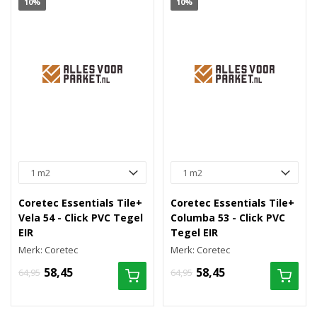
10%
10%
Coretec Essentials Tile+
Coretec Essentials Tile+
Vela 54 - Click PVC Tegel
Columba 53 - Click PVC
EIR
Tegel EIR
Merk: Coretec
Merk: Coretec
58,45
58,45
64,95
64,95