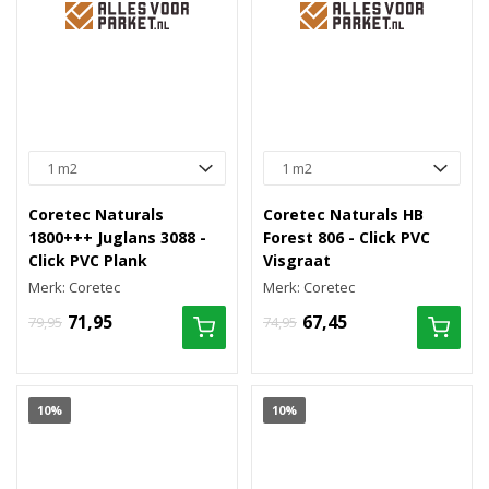
Coretec Naturals
Coretec Naturals HB
1800+++ Juglans 3088 -
Forest 806 - Click PVC
Click PVC Plank
Visgraat
Merk: Coretec
Merk: Coretec
71,95
67,45
79,95
74,95
10%
10%