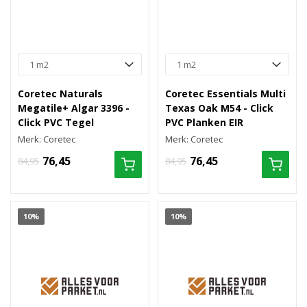
Coretec Naturals
Coretec Essentials Multi
Megatile+ Algar 3396 -
Texas Oak M54 - Click
Click PVC Tegel
PVC Planken EIR
Merk: Coretec
Merk: Coretec
76,45
76,45
84,95
84,95
10%
10%