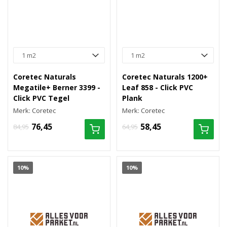
Coretec Naturals
Coretec Naturals 1200+
Megatile+ Berner 3399 -
Leaf 858 - Click PVC
Click PVC Tegel
Plank
Merk: Coretec
Merk: Coretec
76,45
58,45
84,95
64,95
10%
10%