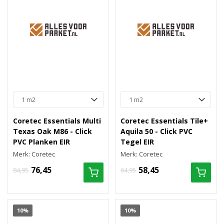
Coretec Essentials Multi
Coretec Essentials Tile+
Texas Oak M86 - Click
Aquila 50 - Click PVC
PVC Planken EIR
Tegel EIR
Merk: Coretec
Merk: Coretec
76,45
58,45
84,95
64,95
10%
10%