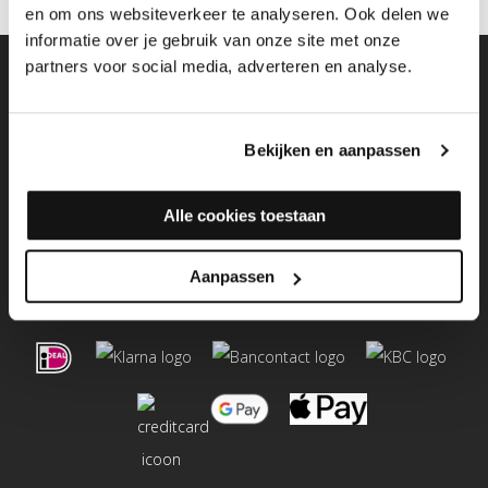
en om ons websiteverkeer te analyseren. Ook delen we
informatie over je gebruik van onze site met onze
partners voor social media, adverteren en analyse.
AANMELDEN NIEUWSBRIEF
Altijd als eerste op de hoogte...
Bekijken en aanpassen
Email
Aanmelden
Alle cookies toestaan
Aanpassen
MAKKELIJK BETALEN
Betaal veilig en gemakkelijk bij Allesvoorparket.nl!