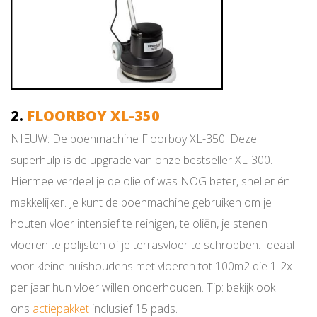
2.
FLOORBOY XL-350
NIEUW: De boenmachine Floorboy XL-350! Deze
superhulp is de upgrade van onze bestseller XL-300.
Hiermee verdeel je de olie of was NOG beter, sneller én
makkelijker. Je kunt de boenmachine gebruiken om je
houten vloer intensief te reinigen, te oliën, je stenen
vloeren te polijsten of je terrasvloer te schrobben. Ideaal
voor kleine huishoudens met vloeren tot 100m2 die 1-2x
per jaar hun vloer willen onderhouden. Tip: bekijk ook
ons
actiepakket
inclusief 15 pads.