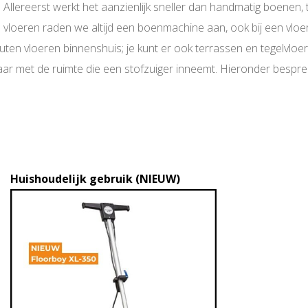
lereerst werkt het aanzienlijk sneller dan handmatig boenen, t
vloeren raden we altijd een boenmachine aan, ook bij een vloer
uten vloeren binnenshuis; je kunt er ook terrassen en tegelvlo
ar met de ruimte die een stofzuiger inneemt. Hieronder bespr
Huishoudelijk gebruik (NIEUW)