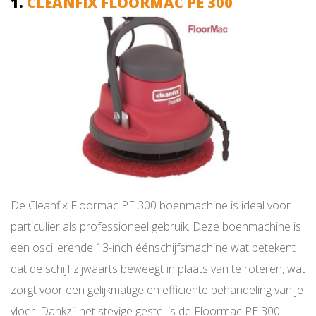
1.
CLEANFIX FLOORMAC PE 300
De Cleanfix Floormac PE 300 boenmachine is ideal voor
particulier als professioneel gebruik. Deze boenmachine is
een oscillerende 13-inch éénschijfsmachine wat betekent
dat de schijf zijwaarts beweegt in plaats van te roteren, wat
zorgt voor een gelijkmatige en efficiënte behandeling van je
vloer. Dankzij het stevige gestel is de Floormac PE 300