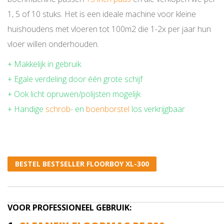
1, 5 of 10 stuks. Het is een ideale machine voor kleine
huishoudens met vloeren tot 100m2 die 1-2x per jaar hun
vloer willen onderhouden.
+ Makkelijk in gebruik
+ Egale verdeling door één grote schijf
+ Ook licht opruwen/polijsten mogelijk
+ Handige
schrob
- en
boenborstel
los verkrijgbaar
BESTEL BESTSELLER FLOORBOY XL-300
VOOR PROFESSIONEEL GEBRUIK: