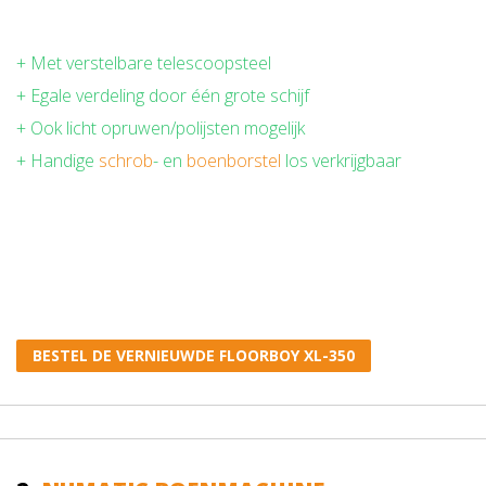
+ Met verstelbare telescoopsteel
+ Egale verdeling door één grote schijf
+ Ook licht opruwen/polijsten mogelijk
+ Handige
schrob
- en
boenborstel
los verkrijgbaar
BESTEL DE VERNIEUWDE FLOORBOY XL-350