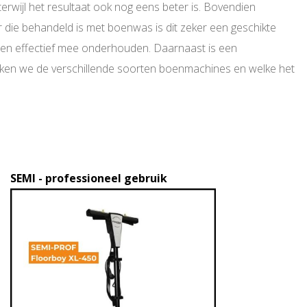
erwijl het resultaat ook nog eens beter is. Bovendien
 die behandeld is met boenwas is dit zeker een geschikte
eren effectief mee onderhouden. Daarnaast is een
eken we de verschillende soorten boenmachines en welke het
SEMI - professioneel gebruik