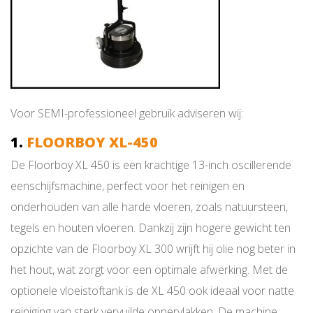
Voor SEMI-professioneel gebruik adviseren wij:
1.
FLOORBOY XL-450
De Floorboy XL 450 is een krachtige 13-inch oscillerende
eenschijfsmachine, perfect voor het reinigen en
onderhouden van alle harde vloeren, zoals natuursteen,
tegels en houten vloeren. Dankzij zijn hogere gewicht ten
opzichte van de Floorboy XL 300 wrijft hij olie nog beter in
het hout, wat zorgt voor een optimale afwerking. Met de
optionele vloeistoftank is de XL 450 ook ideaal voor natte
reiniging van sterk vervuilde oppervlakken. De machine