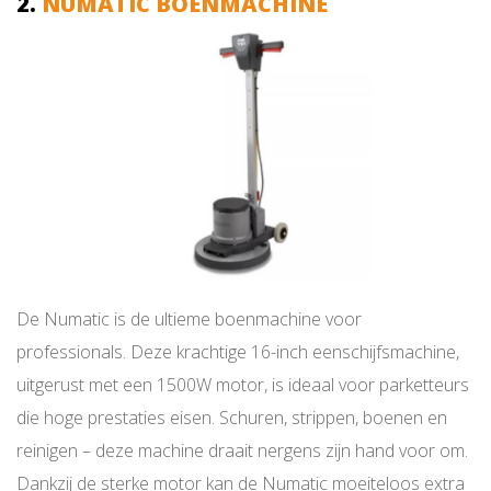
2.
NUMATIC BOENMACHINE
De Numatic is de ultieme boenmachine voor
professionals. Deze krachtige 16-inch eenschijfsmachine,
uitgerust met een 1500W motor, is ideaal voor parketteurs
die hoge prestaties eisen. Schuren, strippen, boenen en
reinigen – deze machine draait nergens zijn hand voor om.
Dankzij de sterke motor kan de Numatic moeiteloos extra